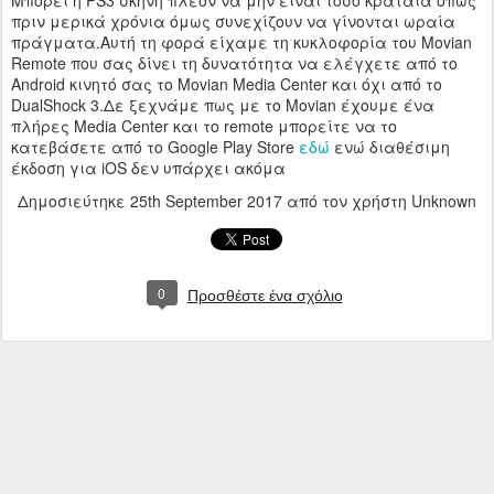
Μπορεί η PS3 σκηνή πλέον να μην είναι τόσο κραταιά όπως
πριν μερικά χρόνια όμως συνεχίζουν να γίνονται ωραία
πράγματα.Αυτή τη φορά είχαμε τη κυκλοφορία του Movian
Remote που σας δίνει τη δυνατότητα να ελέγχετε από το
Android κινητό σας το Movian Media Center και όχι από το
DualShock 3.Δε ξεχνάμε πως με το Movian έχουμε ένα
πλήρες Media Center και το remote μπορείτε να το
κατεβάσετε από το Google Play Store
εδώ
ενώ διαθέσιμη
έκδοση για iOS δεν υπάρχει ακόμα
Δημοσιεύτηκε
25th September 2017
από τον χρήστη Unknown
0
Προσθέστε ένα σχόλιο