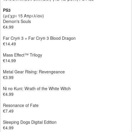
PS3
(μέχρι 15 Απριλίου)
Demon's Souls
€4.99
Far Cry® 3 + Far Cry® 3 Blood Dragon
€14.49
Mass Effect™ Trilogy
€14.99
Metal Gear Rising: Revengeance
€3.99
Ni no Kuni: Wrath of the White Witch
€4.99
Resonance of Fate
€7.49
Sleeping Dogs Digital Edition
€4.99