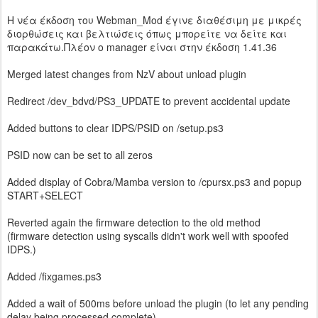
Η νέα έκδοση του Webman_Mod έγινε διαθέσιμη με μικρές
διορθώσεις και βελτιώσεις όπως μπορείτε να δείτε και
παρακάτω.Πλέον ο manager είναι στην έκδοση 1.41.36
Merged latest changes from NzV about unload plugin
Redirect /dev_bdvd/PS3_UPDATE to prevent accidental update
Added buttons to clear IDPS/PSID on /setup.ps3
PSID now can be set to all zeros
Added display of Cobra/Mamba version to /cpursx.ps3 and popup
START+SELECT
Reverted again the firmware detection to the old method
(firmware detection using syscalls didn't work well with spoofed
IDPS.)
Added /fixgames.ps3
Added a wait of 500ms before unload the plugin (to let any pending
delay being processed complete)