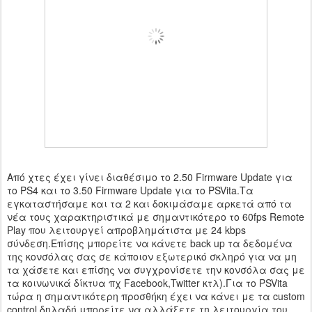
Από χτες έχει γίνει διαθέσιμο το 2.50 Firmware Update για
το PS4 και το 3.50 Firmware Update για το PSVita.Τα
εγκαταστήσαμε και τα 2 και δοκιμάσαμε αρκετά από τα
νέα τους χαρακτηριστικά με σημαντικότερο το 60fps Remote
Play που λειτουργεί απροβλημάτιστα με 24 kbps
σύνδεση.Επίσης μπορείτε να κάνετε back up τα δεδομένα
της κονσόλας σας σε κάποιον εξωτερικό σκληρό για να μη
τα χάσετε και επίσης να συγχρονίσετε την κονσόλα σας με
τα κοινωνικά δίκτυα πχ Facebook,Twitter κτλ).Για το PSVita
τώρα η σημαντικότερη προσθήκη έχει να κάνει με τα custom
control δηλαδή μπορείτε να αλλάξετε τη λειτουργία του