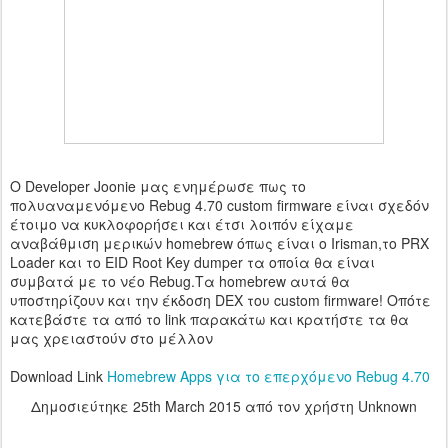
O Developer Joonie μας ενημέρωσε πως το
πολυαναμενόμενο Rebug 4.70 custom firmware είναι σχεδόν
έτοιμο να κυκλοφορήσει και έτσι λοιπόν είχαμε
αναβάθμιση μερικών homebrew όπως είναι ο Irisman,το PRX
Loader και το EID Root Key dumper τα οποία θα είναι
συμβατά με το νέο Rebug.Τα homebrew αυτά θα
υποστηρίζουν και την έκδοση DEX του custom firmware! Οπότε
κατεβάστε τα από το link παρακάτω και κρατήστε τα θα
μας χρειαστούν στο μέλλον
Download Link
Homebrew Apps για το επερχόμενο Rebug 4.70
Δημοσιεύτηκε
25th March 2015
από τον χρήστη Unknown