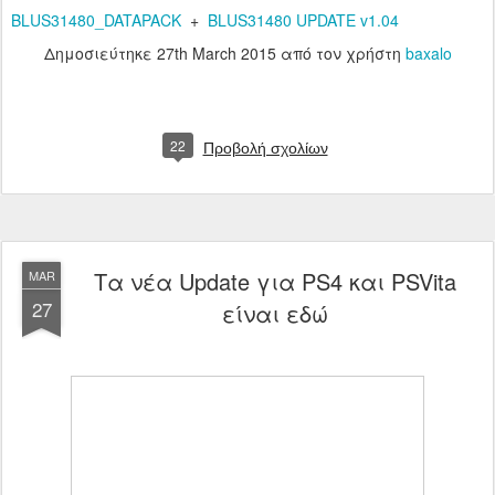
BLUS31480_DATAPACK
+
BLUS31480 UPDATE v1.04
Δημοσιεύτηκε
27th March 2015
από τον χρήστη
baxalo
22
Προβολή σχολίων
Τα νέα Update για PS4 και PSVita
MAR
27
είναι εδώ