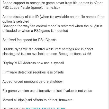
Added support to recognize game cover from file names in "Open
PS2 Loader" style (gameid.name.iso)
Added display of title ID (when it's available on the file name) if the
option is selected
Changed the way fan control mode is restored when the plugin is
unloaded or when a PS2 game is mounted
Set fixed fan speed for PS2 Classic
Disable dynamic fan control while PS2 settings are in effect
classic_ps2 is also available on non-Rebug editions >4.65
Display MAC Address now use a syscall
Firmware detection requires less offsets
Added forced unmount before shutdown
Fix game version use alternative offset if value is not value
Moved all idps/psid offsets to detect_firmware
Download Link
WEBMAN MOD V1.41.32