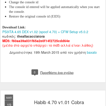
Change the console id
The console id entered will be applied automatically when you start
the console.
Restore the original console id (EID5)
Download Link:
PS3ITA 4.65 DEX v1.02 (spoof 4.70) + CFW Setup v5.0.2
κωδικός:
theallacacciatora
MD5: f60aa39a031f65a2e0f14f2725cdd64e
(μέσα στο αρχείο υπάρχει το md5 αλλά είναι λάθος)
Δημοσιεύτηκε
19th March 2015
από τον χρήστη
baxalo
0
Προσθέστε ένα σχόλιο
MAR
Habib 4.70 v1.01 Cobra
19