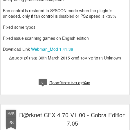
Fan control is restored to SYSCON mode when the plugin is
unloaded, only if fan control is disabled or PS2 speed is <33%
Fixed some typos
Fixed issue scanning games on English edition
Download Link
Webman_Mod 1.41.36
Δημοσιεύτηκε
30th March 2015
από τον χρήστη Unknown
0
Προσθέστε ένα σχόλιο
D@rknet CEX 4.70 V1.00 - Cobra Edition
MAR
28
7.05