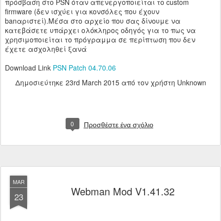
πρόσβαση στο PSN όταν απενεργοποιείται το custom
firmware (δεν ισχύει για κονσόλες που έχουν
banαριστεί).Μέσα στο αρχείο που σας δίνουμε να
κατεβάσετε υπάρχει ολόκληρος οδηγός για το πως να
χρησιμοποιείται το πρόγραμμα σε περίπτωση που δεν
έχετε ασχοληθεί ξανά
Download Link
PSN Patch 04.70.06
Δημοσιεύτηκε
23rd March 2015
από τον χρήστη Unknown
0
Προσθέστε ένα σχόλιο
MAR
Webman Mod V1.41.32
23