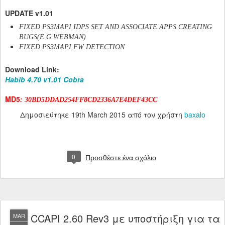
UPDATE v1.01
FIXED PS3MAPI IDPS SET AND ASSOCIATE APPS CREATING
BUGS(E.G WEBMAN)
FIXED PS3MAPI FW DETECTION
Download Link:
Habib 4.70 v1.01 Cobra
MD5
: 30BD5DDAD254FF8CD2336A7E4DEF43CC
Δημοσιεύτηκε
19th March 2015
από τον χρήστη
baxalo
0
Προσθέστε ένα σχόλιο
CCAPI 2.60 Rev3 με υποστήριξη για τα
MAR