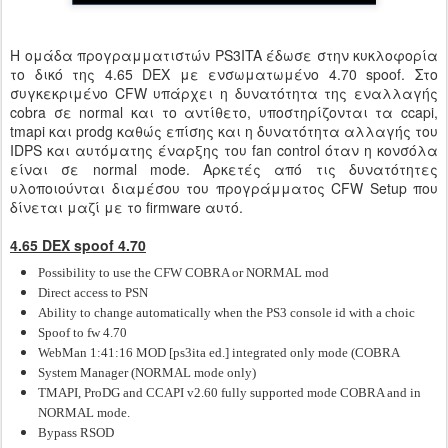
Η ομάδα προγραμματιστών PS3ITA έδωσε στην κυκλοφορία
το δικό της 4.65 DEX με ενσωματωμένο 4.70 spoof. Στο
συγκεκριμένο CFW υπάρχει η δυνατότητα της εναλλαγής
cobra σε normal και το αντίθετο, υποστηρίζονται τα ccapi,
tmapi και prodg καθώς επίσης και η δυνατότητα αλλαγής του
IDPS και αυτόματης έναρξης του fan control όταν η κονσόλα
είναι σε normal mode. Αρκετές από τις δυνατότητες
υλοποιούνται διαμέσου του προγράμματος CFW Setup που
δίνεται μαζί με το firmware αυτό.
4.65 DEX spoof 4.70
Possibility to use the CFW COBRA or NORMAL mod
Direct access to PSN
Ability to change automatically when the PS3 console id with a choic
Spoof to fw 4.70
WebMan 1:41:16 MOD [ps3ita ed.] integrated only mode (COBRA
System Manager (NORMAL mode only)
TMAPI, ProDG and CCAPI v2.60 fully supported mode COBRA and in
NORMAL mode.
Bypass RSOD