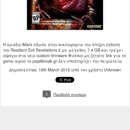
H ομάδα iMars έδωσε στην κυκλοφορία την πλήρη έκδοση
του Resident Evil Revelations 2 με μέγεθος 7.4 GB και τρέχει
άψογα στα νέα custom firmware.Φυσικά μη ζητάτε link για το
game αφού το psjailbreak.gr δεν υποστηρίζει την πειρατεία
Δημοσιεύτηκε
16th March 2015
από τον χρήστη Unknown
3
Προβολή σχολίων