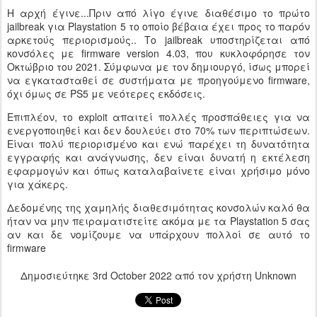
H αρχή έγινε...Πριν από λίγο έγινε διαθέσιμο το πρώτο
jailbreak για Playstation 5 το οποίο βέβαια έχει προς το παρόν
αρκετούς περιορισμούς.. Το jailbreak υποστηρίζεται από
κονσόλες με firmware version 4.03, που κυκλοφόρησε τον
Οκτώβριο του 2021. Σύμφωνα με τον δημιουργό, ίσως μπορεί
να εγκατασταθεί σε συστήματα με προηγούμενο firmware,
όχι όμως σε PS5 με νεότερες εκδόσεις.
Επιπλέον, το exploit απαιτεί πολλές προσπάθειες για να
ενεργοποιηθεί και δεν δουλεύει στο 70% των περιπτώσεων.
Είναι πολύ περιορισμένο και ενώ παρέχει τη δυνατότητα
εγγραφής και ανάγνωσης, δεν είναι δυνατή η εκτέλεση
εφαρμογών και όπως καταλαβαίνετε είναι χρήσιμο μόνο
για χάκερς.
Δεδομένης της χαμηλής διαθεσιμότητας κονσολών καλό θα
ήταν να μην πειραματιστείτε ακόμα με τα Playstation 5 σας
αν και δε νομίζουμε να υπάρχουν πολλοί σε αυτό το
firmware
Δημοσιεύτηκε
3rd October 2022
από τον χρήστη Unknown