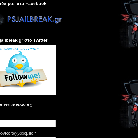
ίδα μας στο Facebook
jailbreak.gr στο Twitter
α επικοινωνίας
ρονικό ταχυδρομείο
*