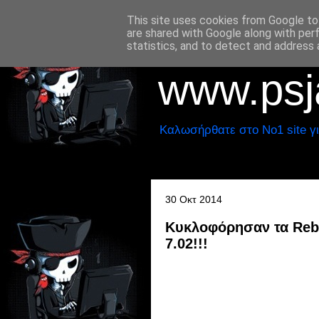
This site uses cookies from Google to 
are shared with Google along with per
statistics, and to detect and address 
www.psja
Καλωσήρθατε στο No1 site γι
30 Οκτ 2014
Κυκλοφόρησαν τα Rebu
7.02!!!