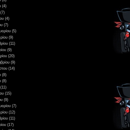
υ
(4)
(7)
ου
(4)
ου
(7)
υαρίου
(5)
ρίου
(9)
βρίου
(11)
ρίου
(9)
ρίου
(20)
μβρίου
(9)
στου
(14)
υ
(8)
υ
(8)
(11)
ου
(15)
ου
(9)
υαρίου
(7)
ρίου
(12)
βρίου
(11)
ρίου
(17)