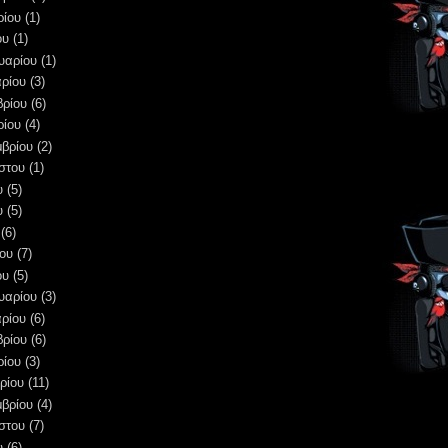
ρίου
(1)
ου
(1)
υαρίου
(1)
ρίου
(3)
βρίου
(6)
ρίου
(4)
μβρίου
(2)
στου
(1)
υ
(5)
υ
(5)
(6)
ου
(7)
ου
(5)
υαρίου
(3)
ρίου
(6)
βρίου
(6)
ρίου
(3)
ρίου
(11)
μβρίου
(4)
στου
(7)
υ
(6)