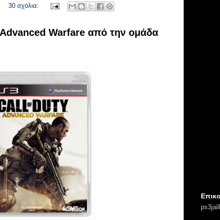
30 σχόλια:
Advanced Warfare από την ομάδα
Επικο
ps3jai