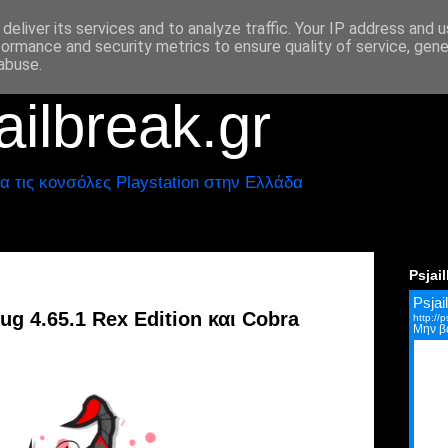
deliver its services and to analyze traffic. Your IP address and 
formance and security metrics to ensure quality of service, gen
abuse.
ilbreak.gr
α τις κονσόλες Playstation στην Ελλάδα
Psjai
g 4.65.1 Rex Edition και Cobra