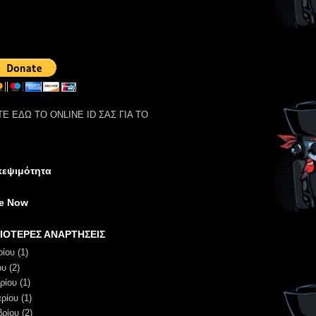
Ε ΕΔΩ ΤΟ ONLINE ID ΣΑΣ ΓΙΑ ΤΟ
κεψιμότητα
ne Now
ΙΟΤΕΡΕΣ ΑΝΑΡΤΗΣΕΙΣ
ρίου
(1)
ου
(2)
ρίου
(1)
ρίου
(1)
βρίου
(2)