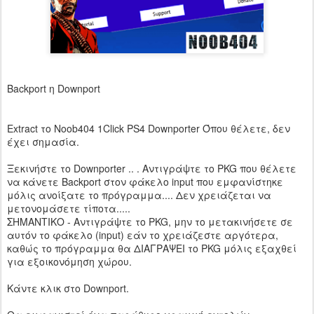
Backport η Downport
Extract το Noob404 1Click PS4 Downporter Όπου θέλετε, δεν
έχει σημασία.
Ξεκινήστε το Downporter .. . Αντιγράψτε το PKG που θέλετε
να κάνετε Backport στον φάκελο input που εμφανίστηκε
μόλις ανοίξατε το πρόγραμμα.... Δεν χρειάζεται να
μετονομάσετε τίποτα.....
ΣΗΜΑΝΤΙΚΟ - Αντιγράψτε το PKG, μην το μετακινήσετε σε
αυτόν το φάκελο (input) εάν το χρειάζεστε αργότερα,
καθώς το πρόγραμμα θα ΔΙΑΓΡΑΨΕΙ το PKG μόλις εξαχθεί
για εξοικονόμηση χώρου.
Κάντε κλικ στο Downport.