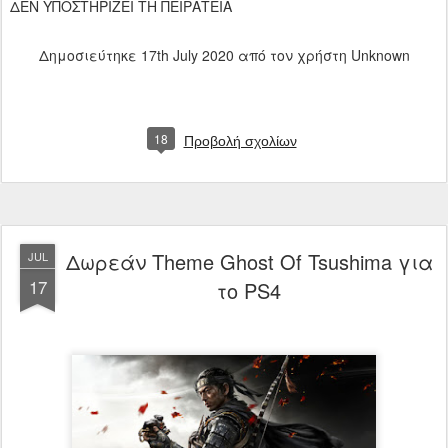
ΔΕΝ ΥΠΟΣΤΗΡΙΖΕΙ ΤΗ ΠΕΙΡΑΤΕΙΑ
Δημοσιεύτηκε
17th July 2020
από τον χρήστη Unknown
18
Προβολή σχολίων
Δωρεάν Theme Ghost Of Tsushima για
JUL
17
το PS4