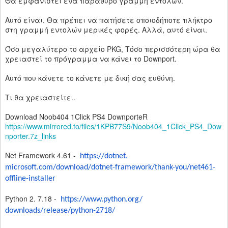
Θα εμφανιστεί ένα παράθυρο γραμμή εντολών.
Αυτό είναι. Θα πρέπει να πατήσετε οποιοδήποτε πλήκτρο
στη γραμμή εντολών μερικές φορές. Αλλά, αυτό είναι.
Όσο μεγαλύτερο το αρχείο PKG, Τόσο περισσότερη ώρα θα
χρειαστεί το πρόγραμμα να κάνει το Downport.
Αυτό που κάνετε το κάνετε με δική σας ευθύνη.
Τι θα χρειαστείτε..
Download Noob404 1Click PS4 DownporteR
https://www.mirrored.to/files/1KPB77S9/Noob404_1Click_PS4_Dow
nporter.7z_links
Net Framework 4.61 -
https://dotnet.
microsoft.com/download/dotnet-
framework/thank-you/net461-
offline-installer
Python 2. 7.18 -
https://www.python.org/
downloads/release/python-2718/