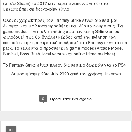
(μέσω Steam) το 2017 και τώρα ανακοινώνει ότι το
μετατρέπει σε free-to-play τίτλο!
Όλοι οι χαρακτήρες του Fantasy Strike είναι διαθέσιμοι
δωρεάν και μάλιστα προσθέτει και δύο καινούργιους. Τα
game modes είναι όλα επίσης δωρεάν και η Sirlin Games
φιλοδοξεί πως θα βγάλει κέρδος από την πώληση των
cosmetics, την προαιρετική συνδρομή στο Fantasy+ και το core
pack. Το τελευταίο προσθέτει 5 game modes (Arcade Mode,
Survival, Boss Rush, local versus και online friend matches).
Το Fantasy Strike είναι πλέον διαθέσιμο δωρεάν για τo PS4
Δημοσιεύτηκε
23rd July 2020
από τον χρήστη Unknown
0
Προσθέστε ένα σχόλιο
JUL