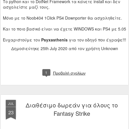
Το python και το DotNet Framework τα κάνετε install και δεν
ασχολείστε μαζί τους.
Μόνο με το Noob404 1Click PS4 Downporter θα ασχοληθείτε.
Και το ποιο βασικό είναι να έχετε WINDOWS και PS4 με 5.05
Ευχαριστούμε τον
Psyxasthenis
για τον οδηγό που έγραψε!!!
Δημοσιεύτηκε
25th July 2020
από τον χρήστη Unknown
1
Προβολή σχολίων
Διαθέσιμο δωρεάν για όλους το
JUL
23
Fantasy Strike