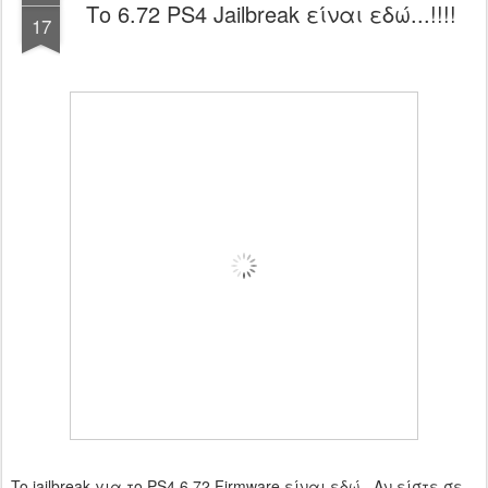
Το 6.72 PS4 Jailbreak είναι εδώ...!!!!
17
To jailbreak για το PS4 6.72 Firmware είναι εδώ...Αν είστε σε