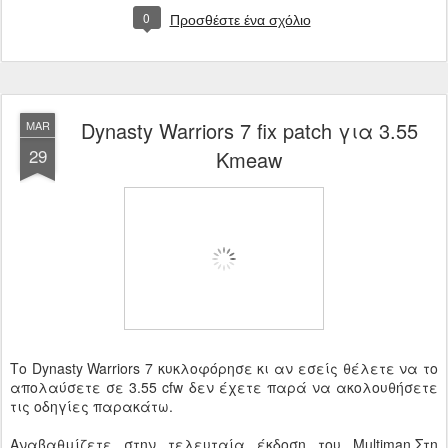
0
Προσθέστε ένα σχόλιο
Dynasty Warriors 7 fix patch για 3.55
MAR
29
Kmeaw
Το Dynasty Warriors 7 κυκλοφόρησε κι αν εσείς θέλετε να το
απολαύσετε σε 3.55 cfw δεν έχετε παρά να ακολουθήσετε
τις οδηγίες παρακάτω.
Αναβαθμίζετε στην τελευταία έκδοση του Multiman.Στη