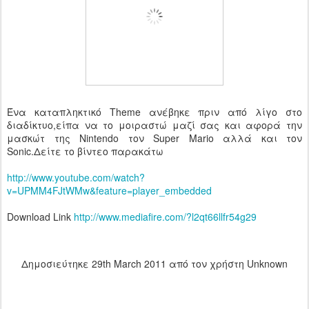
Ένα καταπληκτικό Theme ανέβηκε πριν από λίγο στο
διαδίκτυο,είπα να το μοιραστώ μαζί σας και αφορά την
μασκώτ της Nintendo τον Super Mario αλλά και τον
Sonic.Δείτε το βίντεο παρακάτω
http://www.youtube.com/watch?
v=UPMM4FJtWMw&feature=player_embedded
Download Link
http://www.mediafire.com/?l2qt66llfr54g29
Δημοσιεύτηκε
29th March 2011
από τον χρήστη Unknown