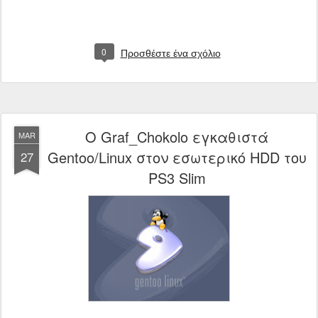
0
Προσθέστε ένα σχόλιο
O Graf_Chokolo εγκαθιστά
MAR
Gentoo/Linux στον εσωτερικό HDD του
27
PS3 Slim