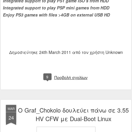
Integrated support to play PS1 game ISO’s from HDD
Integrated support to play PSP mini games from HDD
Enjoy PS3 games with files >4GB on external USB HD
Δημοσιεύτηκε
24th March 2011
από τον χρήστη Unknown
9
Προβολή σχολίων
Ο Graf_Chokolo δουλεύει πάνω σε 3.55
MAR
24
HV CFW με Dual-Boot Linux