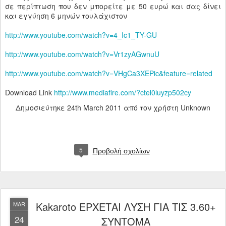
σε περίπτωση που δεν μπορείτε με 50 ευρώ και σας δίνει
και εγγύηση 6 μηνών τουλάχιστον
http://www.youtube.com/watch?v=4_Ic1_TY-GU
http://www.youtube.com/watch?v=Vr1zyAGwnuU
http://www.youtube.com/watch?v=VHgCa3XEPic&feature=related
Download Link
http://www.mediafire.com/?ctel0luyzp502cy
Δημοσιεύτηκε
24th March 2011
από τον χρήστη Unknown
5
Προβολή σχολίων
Kakaroto EΡΧΕΤΑΙ ΛΥΣΗ ΓΙΑ ΤΙΣ 3.60+
MAR
24
ΣΥΝΤΟΜΑ