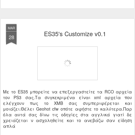
MAR
ES35′s Customize v0.1
28
Με το ES35 μπορείτε να επεξεργαστείτε τα RCO αρχεία
του PS3 σας.Τα συγκεκριμένα είναι xml αρχεία που
ελέγχουν πως το XMB σας συμπεριφέρεται και
μοιάζει.Θέλει Geohot cfw οπότε αφήστε το καλύτερα.Παρ
όλα αυτά σας δίνω τις οδηγίες στα αγγλικά γιατί δε
χρειάζεται ν ασχοληθείτε και το ανεβάζω σαν είδηση
απλά