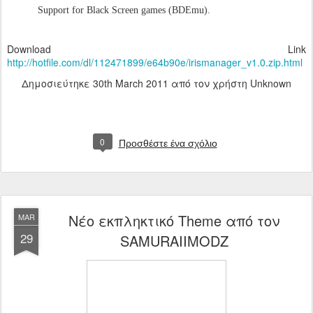
Support for Black Screen games (BDEmu).
Download Link
http://hotfile.com/dl/112471899/e64b90e/irismanager_v1.0.zip.html
Δημοσιεύτηκε
30th March 2011
από τον χρήστη Unknown
0
Προσθέστε ένα σχόλιο
Νέο εκπληκτικό Theme από τον
MAR
29
SAMURAIIMODZ