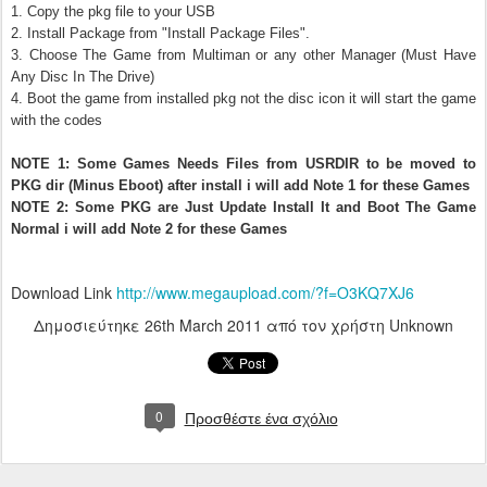
1. Copy the pkg file to your USB
2. Install Package from "Install Package Files".
3. Choose The Game from Multiman or any other Manager (Must Have
Any Disc In The Drive)
4. Boot the game from installed pkg not the disc icon it will start the game
with the codes
NOTE 1: Some Games Needs Files from USRDIR to be moved to
PKG dir (Minus Eboot) after install i will add Note 1 for these Games
NOTE 2: Some PKG are Just Update Install It and Boot The Game
Normal i will add Note 2 for these Games
Download Link
http://www.megaupload.com/?f=O3KQ7XJ6
Δημοσιεύτηκε
26th March 2011
από τον χρήστη Unknown
0
Προσθέστε ένα σχόλιο