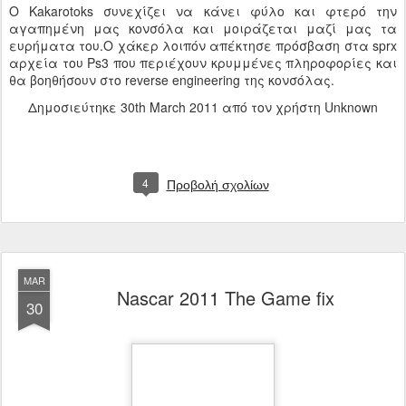
O Κakarotoks συνεχίζει να κάνει φύλο και φτερό την
αγαπημένη μας κονσόλα και μοιράζεται μαζί μας τα
ευρήματα του.Ο χάκερ λοιπόν απέκτησε πρόσβαση στα sprx
αρχεία του Ps3 που περιέχουν κρυμμένες πληροφορίες και
θα βοηθήσουν στο reverse engineering της κονσόλας.
Δημοσιεύτηκε
30th March 2011
από τον χρήστη Unknown
4
Προβολή σχολίων
MAR
Νascar 2011 The Game fix
30