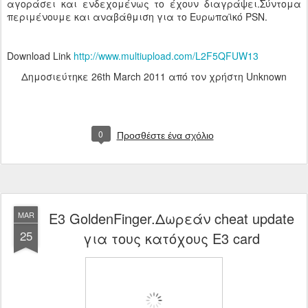
αγοράσει και ενδεχομένως το έχουν διαγράψει.Σύντομα
περιμένουμε και αναβάθμιση για το Ευρωπαϊκό PSN.
Download Link
http://www.multiupload.com/L2F5QFUW13
Δημοσιεύτηκε
26th March 2011
από τον χρήστη Unknown
0
Προσθέστε ένα σχόλιο
E3 GoldenFinger.Δωρεάν cheat update
MAR
25
για τους κατόχους E3 card