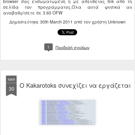
browser σας ενσωματωμένη η με απευθείας link από τη
σελίδα του προγράμματος.Όλα αυτά φυσικά αν
αναβαθμίσετε σε 3.60 OFW
Δημοσιεύτηκε
30th March 2011
από τον χρήστη Unknown
1
Προβολή σχολίων
MAR
Ο Κakarotoks συνεχίζει να εργάζεται
30