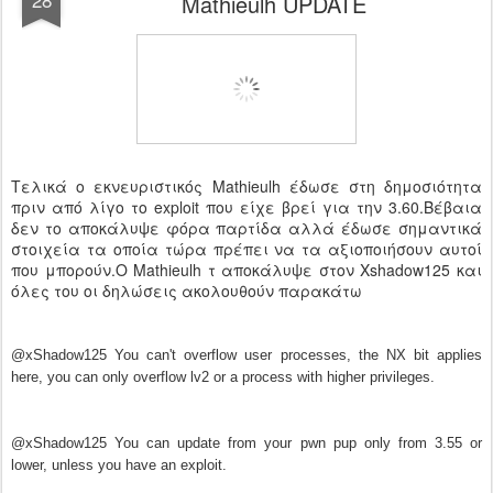
Mathieulh UPDATE
Τελικά ο εκνευριστικός Mathieulh έδωσε στη δημοσιότητα
πριν από λίγο το exploit που είχε βρεί για την 3.60.Βέβαια
δεν το αποκάλυψε φόρα παρτίδα αλλά έδωσε σημαντικά
στοιχεία τα οποία τώρα πρέπει να τα αξιοποιήσουν αυτοί
που μπορούν.Ο Mathieulh τ αποκάλυψε στον Χshadow125 και
όλες του οι δηλώσεις ακολουθούν παρακάτω
@xShadow125 You can't overflow user processes, the NX bit applies
here, you can only overflow lv2 or a process with higher privileges.
@xShadow125 You can update from your pwn pup only from 3.55 or
lower, unless you have an exploit.