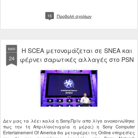
16
Προβολή σχολίων
H SCEA μετονομάζεται σε SNEA και
MAR
24
φέρνει σαρωτικές αλλαγές στο PSN
Δεν μας τα λέει καλά η Sony.Πρίν απο λίγο ανακοινώθηκε
πως την 1η Απριλίου(τυχαία η μέρα;) η Sony Computer
Entertainement Of America θα μεταφέρει τις Online υπηρεσίες