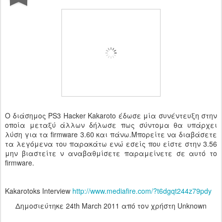
Ο διάσημος PS3 Hacker Κakaroto έδωσε μία συνέντευξη στην
οποία μεταξύ άλλων δήλωσε πως σύντομα θα υπάρχει
λύση για τα firmware 3.60 και πάνω.Μπορείτε να διαβάσετε
τα λεγόμενα του παρακάτω ενώ εσείς που είστε στην 3.56
μην βιαστείτε ν αναβαθμίσετε παραμείνετε σε αυτό το
firmware.
Kakarotoks Interview
http://www.mediafire.com/?t6dgqt244z79pdy
Δημοσιεύτηκε
24th March 2011
από τον χρήστη Unknown