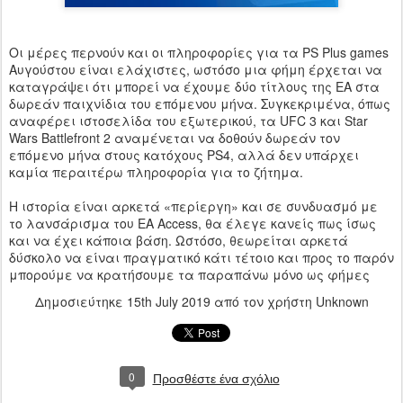
Οι μέρες περνούν και οι πληροφορίες για τα PS Plus games
Αυγούστου είναι ελάχιστες, ωστόσο μια φήμη έρχεται να
καταγράψει ότι μπορεί να έχουμε δύο τίτλους της ΕΑ στα
δωρεάν παιχνίδια του επόμενου μήνα. Συγκεκριμένα, όπως
αναφέρει ιστοσελίδα του εξωτερικού, τα UFC 3 και Star
Wars Battlefront 2 αναμένεται να δοθούν δωρεάν τον
επόμενο μήνα στους κατόχους PS4, αλλά δεν υπάρχει
καμία περαιτέρω πληροφορία για το ζήτημα.
Η ιστορία είναι αρκετά «περίεργη» και σε συνδυασμό με
το λανσάρισμα του EA Access, θα έλεγε κανείς πως ίσως
και να έχει κάποια βάση. Ωστόσο, θεωρείται αρκετά
δύσκολο να είναι πραγματικό κάτι τέτοιο και προς το παρόν
μπορούμε να κρατήσουμε τα παραπάνω μόνο ως φήμες
Δημοσιεύτηκε
15th July 2019
από τον χρήστη Unknown
0
Προσθέστε ένα σχόλιο