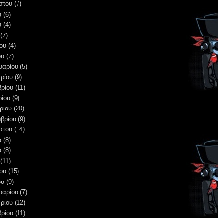
στου
(7)
υ
(6)
υ
(4)
(7)
ου
(4)
ου
(7)
υαρίου
(5)
ρίου
(9)
βρίου
(11)
ρίου
(9)
ρίου
(20)
μβρίου
(9)
στου
(14)
υ
(8)
υ
(8)
(11)
ου
(15)
ου
(9)
υαρίου
(7)
ρίου
(12)
βρίου
(11)