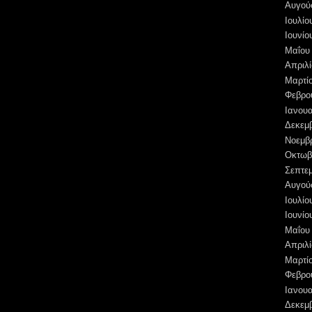
Αυγού
Ιουλίο
Ιουνίο
Μαΐου
Απριλί
Μαρτί
Φεβρο
Ιανουα
Δεκεμ
Νοεμβ
Οκτωβ
Σεπτε
Αυγού
Ιουλίο
Ιουνίο
Μαΐου
Απριλί
Μαρτί
Φεβρο
Ιανουα
Δεκεμ