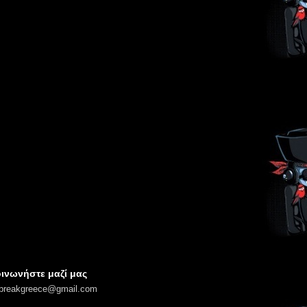
ινωνήστε μαζί μας
lbreakgreece@gmail.com