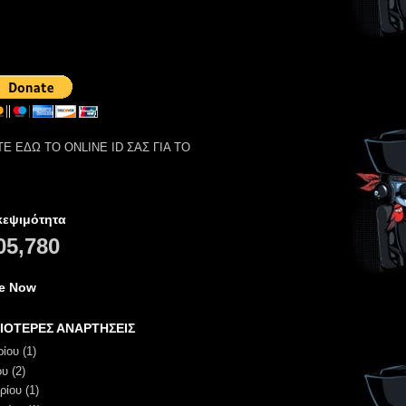
Ε ΕΔΩ ΤΟ ONLINE ID ΣΑΣ ΓΙΑ ΤΟ
κεψιμότητα
05,780
ne Now
ΙΟΤΕΡΕΣ ΑΝΑΡΤΗΣΕΙΣ
ρίου
(1)
ου
(2)
ρίου
(1)