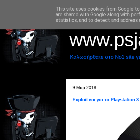
This site uses cookies from Google to 
are shared with Google along with per
statistics, and to detect and address 
www.psja
Καλωσήρθατε στο No1 site γι
9 Μαρ 2018
Exploit και για τα Playstation 