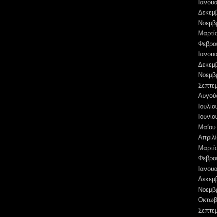
Ιανουα
Δεκεμ
Νοεμβ
Μαρτί
Φεβρο
Ιανουα
Δεκεμ
Νοεμβ
Σεπτε
Αυγού
Ιουλίο
Ιουνίο
Μαΐου
Απριλί
Μαρτί
Φεβρο
Ιανουα
Δεκεμ
Νοεμβ
Οκτωβ
Σεπτε