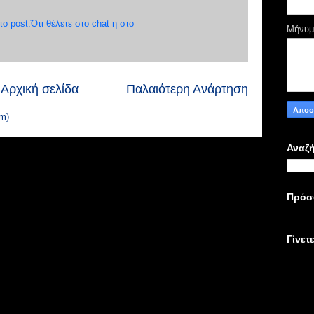
 post.Ότι θέλετε στο chat η στο
Μήνυ
Αρχική σελίδα
Παλαιότερη Ανάρτηση
m)
Αναζή
Πρόσ
Γίνετ