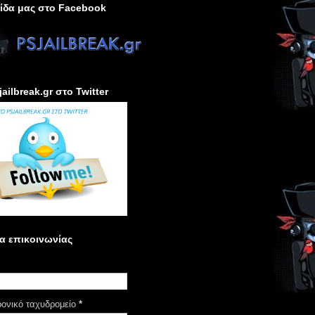
ίδα μας στο Facebook
jailbreak.gr στο Twitter
α επικοινωνίας
ρονικό ταχυδρομείο
*