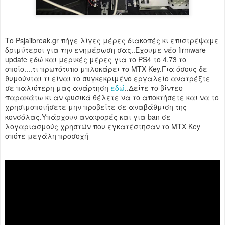
Τo Psjailbreak.gr πήγε λίγες μέρες διακοπές κι επιστρέψαμε
δριμύτεροι για την ενημέρωση σας..Έχουμε νέο firmware
update εδώ και μερικές μέρες για το PS4 το 4.73 το
οποίο....τι πρωτότυπο μπλοκάρει το MTX Key.Για όσους δε
θυμούνται τι είναι το συγκεκριμένο εργαλείο ανατρέξτε
σε παλιότερη μας ανάρτηση
εδώ
..Δείτε το βίντεο
παρακάτω κι αν φυσικά θέλετε να το αποκτήσετε και να το
χρησιμοποιήσετε μην προβείτε σε αναβάθμιση της
κονσόλας.Υπάρχουν αναφορές και για ban σε
λογαριασμούς χρηστών που εγκατέστησαν το MTX Key
οπότε μεγάλη προσοχή