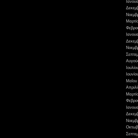
Ιανουα
Δεκεμ
Νοεμβ
Μαρτί
Φεβρο
Ιανουα
Δεκεμ
Νοεμβ
Σεπτε
Αυγού
Ιουλίο
Ιουνίο
Μαΐου
Απριλί
Μαρτί
Φεβρο
Ιανουα
Δεκεμ
Νοεμβ
Οκτωβ
Σεπτε