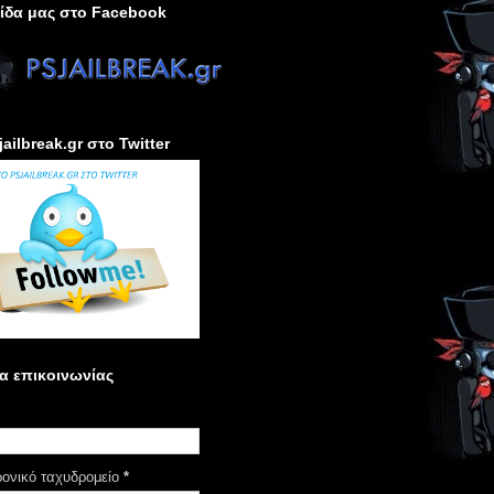
ίδα μας στο Facebook
jailbreak.gr στο Twitter
α επικοινωνίας
ρονικό ταχυδρομείο
*