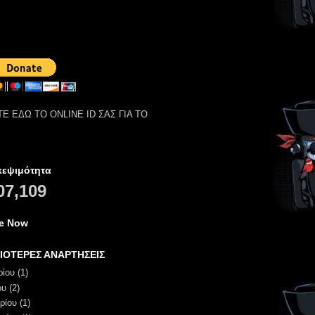
Ε ΕΔΩ ΤΟ ONLINE ID ΣΑΣ ΓΙΑ ΤΟ
κεψιμότητα
07,109
ne Now
ΙΟΤΕΡΕΣ ΑΝΑΡΤΗΣΕΙΣ
ρίου
(1)
ου
(2)
ρίου
(1)