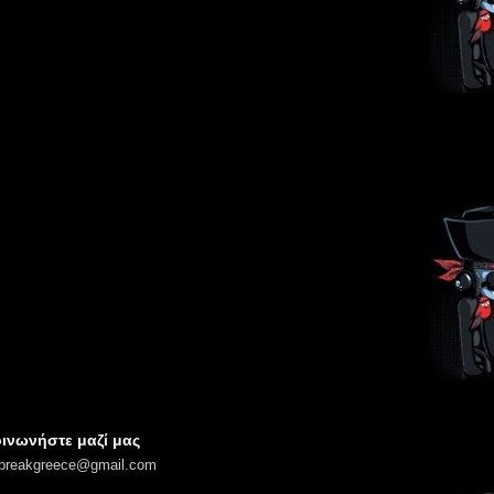
ινωνήστε μαζί μας
lbreakgreece@gmail.com