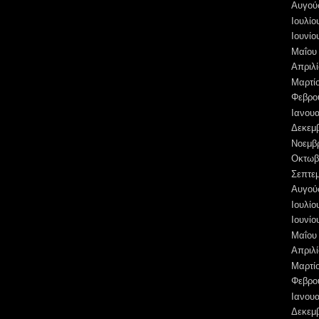
Αυγού
Ιουλίο
Ιουνίο
Μαΐου
Απριλί
Μαρτί
Φεβρο
Ιανουα
Δεκεμ
Νοεμβ
Οκτωβ
Σεπτε
Αυγού
Ιουλίο
Ιουνίο
Μαΐου
Απριλί
Μαρτί
Φεβρο
Ιανουα
Δεκεμ