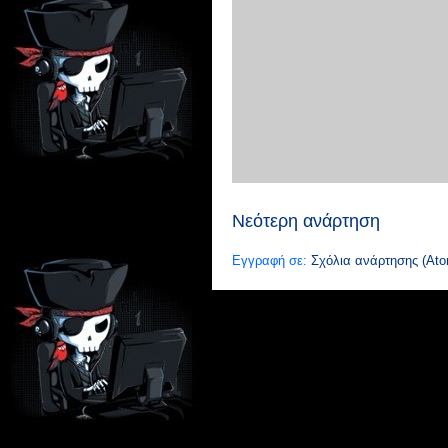
Νεότερη ανάρτηση
Εγγραφή σε:
Σχόλια ανάρτησης (Ato