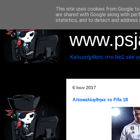
This site uses cookies from Google to 
are shared with Google along with per
statistics, and to detect and address 
www.psja
Καλωσήρθατε στο No1 site γι
6 Ιουν 2017
Αποκαλύφθηκε το Fifa 18