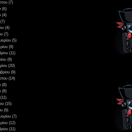
στου
(7)
υ
(6)
υ
(4)
(7)
ου
(4)
ου
(7)
υαρίου
(5)
ρίου
(9)
βρίου
(11)
ρίου
(9)
ρίου
(20)
μβρίου
(9)
στου
(14)
υ
(8)
υ
(8)
(11)
ου
(15)
ου
(9)
υαρίου
(7)
ρίου
(12)
βρίου
(11)