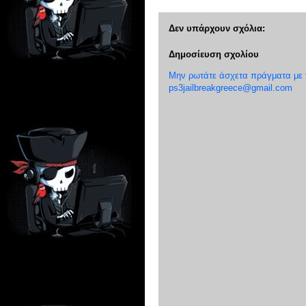
Δεν υπάρχουν σχόλια:
Δημοσίευση σχολίου
Μην ρωτάτε άσχετα πράγματα με το
ps3jailbreakgreece@gmail.com