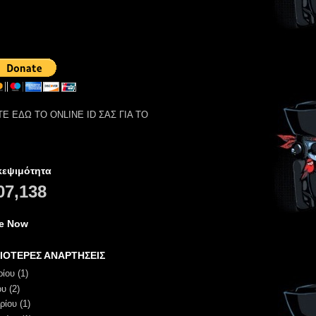
Ε ΕΔΩ ΤΟ ONLINE ID ΣΑΣ ΓΙΑ ΤΟ
κεψιμότητα
07,138
ne Now
ΙΟΤΕΡΕΣ ΑΝΑΡΤΗΣΕΙΣ
ρίου
(1)
ου
(2)
ρίου
(1)