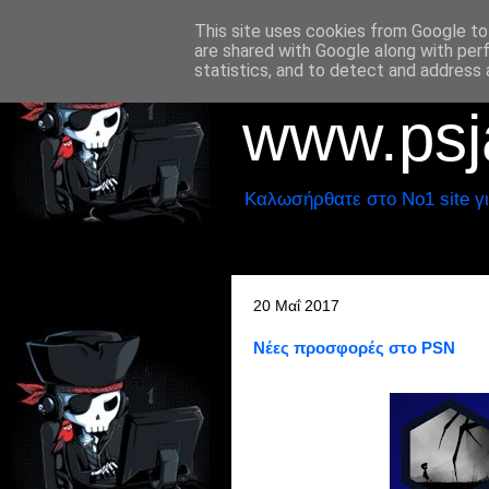
This site uses cookies from Google to 
are shared with Google along with per
statistics, and to detect and address 
www.psja
Καλωσήρθατε στο No1 site γι
20 Μαΐ 2017
Nέες προσφορές στο PSN