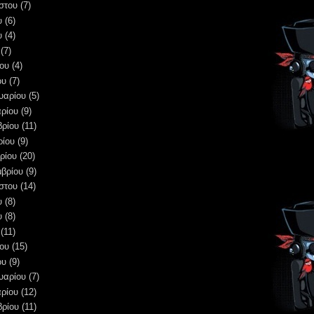
στου
(7)
υ
(6)
υ
(4)
(7)
ου
(4)
ου
(7)
υαρίου
(5)
ρίου
(9)
βρίου
(11)
ρίου
(9)
ρίου
(20)
μβρίου
(9)
στου
(14)
υ
(8)
υ
(8)
(11)
ου
(15)
ου
(9)
υαρίου
(7)
ρίου
(12)
βρίου
(11)