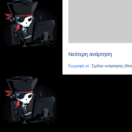
Νεότερη ανάρτηση
Εγγραφή σε:
Σχόλια ανάρτησης (Ato