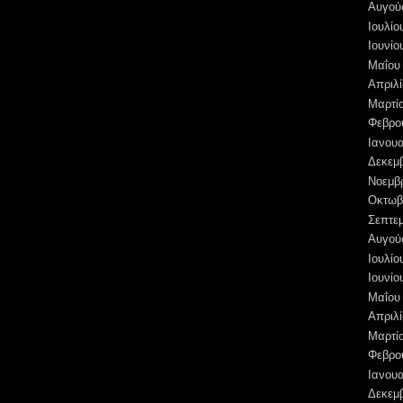
Αυγού
Ιουλίο
Ιουνίο
Μαΐου
Απριλί
Μαρτί
Φεβρο
Ιανουα
Δεκεμ
Νοεμβ
Οκτωβ
Σεπτε
Αυγού
Ιουλίο
Ιουνίο
Μαΐου
Απριλί
Μαρτί
Φεβρο
Ιανουα
Δεκεμ