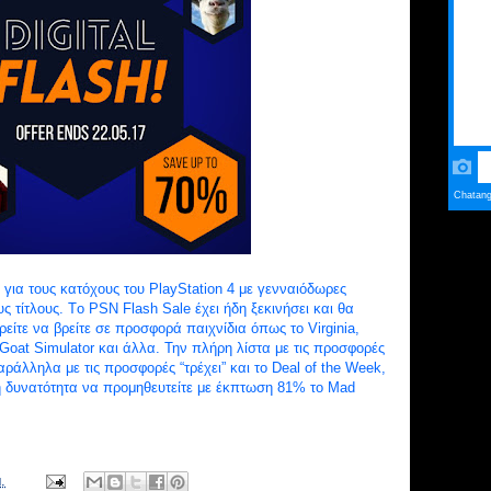
ια τους κατόχους του PlayStation 4 με γενναιόδωρες
ς τίτλους. Τo PSN Flash Sale έχει ήδη ξεκινήσει και θα
ρείτε να βρείτε σε προσφορά παιχνίδια όπως το Virginia,
Goat Simulator και άλλα. Την πλήρη λίστα με τις προσφορές
ράλληλα με τις προσφορές “τρέχει” και το Deal of the Week,
η δυνατότητα να προμηθευτείτε με έκπτωση 81% το Mad
.