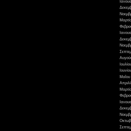
Ιανουα
Δεκεμ
Νοεμβ
Μαρτί
Φεβρο
Ιανουα
Δεκεμ
Νοεμβ
Σεπτε
Αυγού
Ιουλίο
Ιουνίο
Μαΐου
Απριλί
Μαρτί
Φεβρο
Ιανουα
Δεκεμ
Νοεμβ
Οκτωβ
Σεπτε