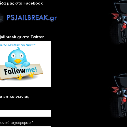
ίδα μας στο Facebook
jailbreak.gr στο Twitter
α επικοινωνίας
ρονικό ταχυδρομείο
*