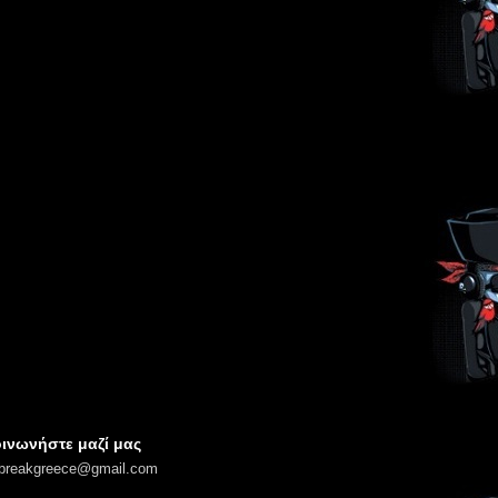
ινωνήστε μαζί μας
lbreakgreece@gmail.com