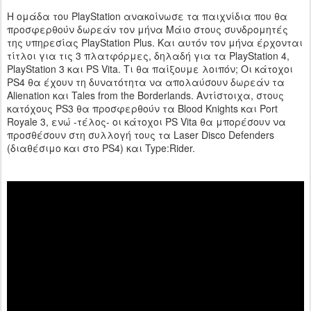
Η ομάδα του PlayStation ανακοίνωσε τα παιχνίδια που θα
προσφερθούν δωρεάν τον μήνα Μάιο στους συνδρομητές
της υπηρεσίας PlayStation Plus. Και αυτόν τον μήνα έρχονται
τίτλοι για τις 3 πλατφόρμες, δηλαδή για τα PlayStation 4,
PlayStation 3 και PS Vita. Τι θα παίξουμε λοιπόν; Οι κάτοχοι
PS4 θα έχουν τη δυνατότητα να απολαύσουν δωρεάν τα
Alienation και Tales from the Borderlands. Αντίστοιχα, στους
κατόχους PS3 θα προσφερθούν τα Blood Knights και Port
Royale 3, ενώ -τέλος- οι κάτοχοι PS Vita θα μπορέσουν να
προσθέσουν στη συλλογή τους τα Laser Disco Defenders
(διαθέσιμο και στο PS4) και Type:Rider.