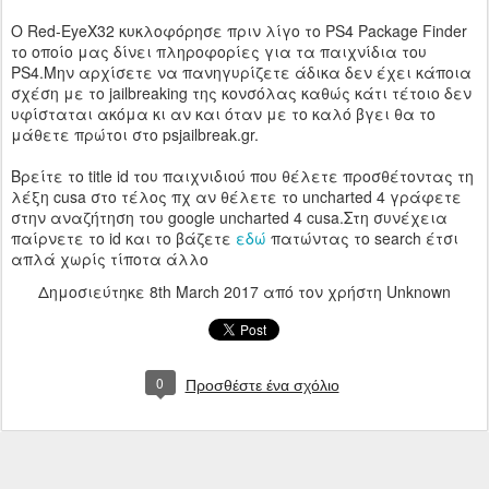
O Red-EyeX32 κυκλοφόρησε πριν λίγο το PS4 Package Finder
το οποίο μας δίνει πληροφορίες για τα παιχνίδια του
PS4.Μην αρχίσετε να πανηγυρίζετε άδικα δεν έχει κάποια
σχέση με το jailbreaking της κονσόλας καθώς κάτι τέτοιο δεν
υφίσταται ακόμα κι αν και όταν με το καλό βγει θα το
μάθετε πρώτοι στο psjailbreak.gr.
Βρείτε το title id του παιχνιδιού που θέλετε προσθέτοντας τη
λέξη cusa στο τέλος πχ αν θέλετε το uncharted 4 γράφετε
στην αναζήτηση του google uncharted 4 cusa.Στη συνέχεια
παίρνετε το id και το βάζετε
εδώ
πατώντας το search έτσι
απλά χωρίς τίποτα άλλο
Δημοσιεύτηκε
8th March 2017
από τον χρήστη Unknown
0
Προσθέστε ένα σχόλιο