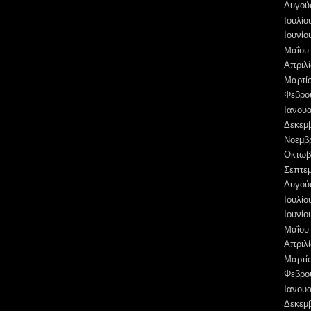
Αυγού
Ιουλίο
Ιουνίο
Μαΐου
Απριλί
Μαρτί
Φεβρο
Ιανουα
Δεκεμ
Νοεμβ
Οκτωβ
Σεπτε
Αυγού
Ιουλίο
Ιουνίο
Μαΐου
Απριλί
Μαρτί
Φεβρο
Ιανουα
Δεκεμ