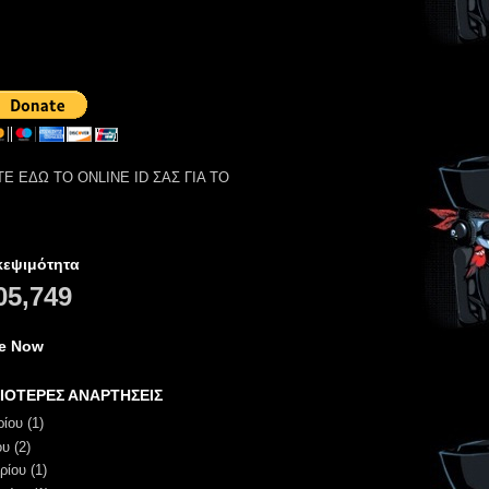
Ε ΕΔΩ ΤΟ ONLINE ID ΣΑΣ ΓΙΑ ΤΟ
κεψιμότητα
05,749
ne Now
ΙΟΤΕΡΕΣ ΑΝΑΡΤΗΣΕΙΣ
ρίου
(1)
ου
(2)
ρίου
(1)