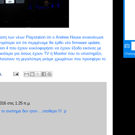
ίαση των νέων Playstation ότι ο Andrew House ανακοίνωσε
ορότερα απ ότι περιμέναμε θα έρθει νέο firmware update,
tion 4 που έχουν κυκλοφορήσει να έχουν έξοδο εικόνας με
δικότερα για όσους έχουν TV ή Monitor που το υποστηρίζει,
ολαύσουν τη μεγαλύτερη γκάμα χρωμάτων που προσφέρει το
μ.
016 στις 1:25 π.μ.
 το συστημα δεν ηταν ...σταθερο !!! :p