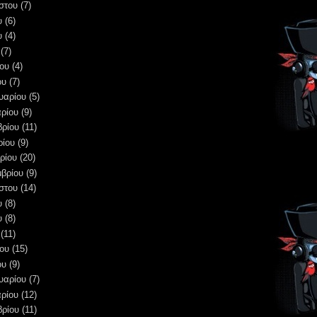
στου
(7)
υ
(6)
υ
(4)
(7)
ου
(4)
ου
(7)
υαρίου
(5)
ρίου
(9)
βρίου
(11)
ρίου
(9)
ρίου
(20)
μβρίου
(9)
στου
(14)
υ
(8)
υ
(8)
(11)
ου
(15)
ου
(9)
υαρίου
(7)
ρίου
(12)
βρίου
(11)