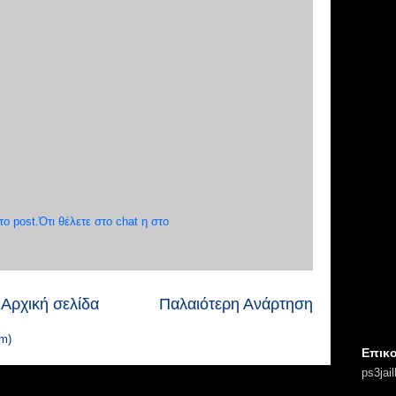
 post.Ότι θέλετε στο chat η στο
Αρχική σελίδα
Παλαιότερη Ανάρτηση
m)
Επικο
ps3jai