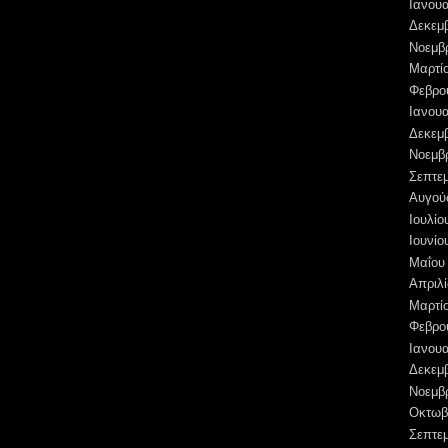
Ιανουα
Δεκεμ
Νοεμβ
Μαρτί
Φεβρο
Ιανουα
Δεκεμ
Νοεμβ
Σεπτε
Αυγού
Ιουλίο
Ιουνίο
Μαΐου
Απριλί
Μαρτί
Φεβρο
Ιανουα
Δεκεμ
Νοεμβ
Οκτωβ
Σεπτε