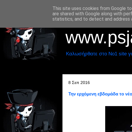
This site uses cookies from Google to 
are shared with Google along with per
statistics, and to detect and address 
www.psja
Καλωσήρθατε στο No1 site γι
8 Σεπ 2016
Την ερχόμενη εβδομάδα το νέο