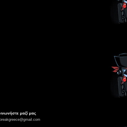
ινωνήστε μαζί μας
lbreakgreece@gmail.com