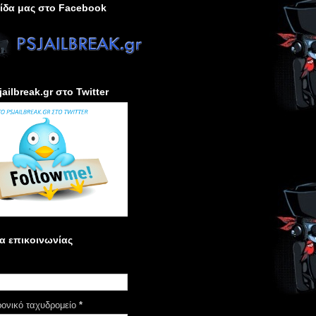
ίδα μας στο Facebook
jailbreak.gr στο Twitter
α επικοινωνίας
ρονικό ταχυδρομείο
*