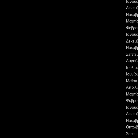
Ιανουα
Δεκεμ
Νοεμβ
Μαρτί
Φεβρο
Ιανουα
Δεκεμ
Νοεμβ
Σεπτε
Αυγού
Ιουλίο
Ιουνίο
Μαΐου
Απριλί
Μαρτί
Φεβρο
Ιανουα
Δεκεμ
Νοεμβ
Οκτωβ
Σεπτε