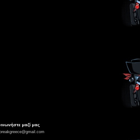
ινωνήστε μαζί μας
lbreakgreece@gmail.com