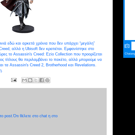
ονιά εδώ και αρκετά χρόνια που δεν υπάρχει “μεγάλη”
Creed, αλλά η Ubisoft δεν κρατιέται. Εμφανίστηκε στο
ώρες το Assassin's Creed: Ezio Collection που προορίζεται
ος τίτλους θα περιλαμβάνει το πακέτο, αλλά μπορούμε να
 τα Assassin's Creed 2, Brotherhood και Revelations.
η.
 post.Ότι θέλετε στο chat η στο