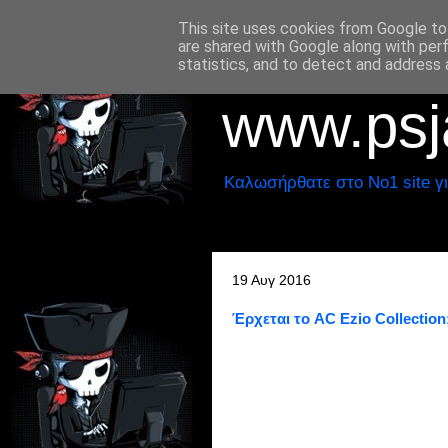
This site uses cookies from Google to 
are shared with Google along with per
statistics, and to detect and address 
www.psja
Καλωσήρθατε στο No1 site γι
19 Αυγ 2016
Έρχεται το AC Ezio Collection