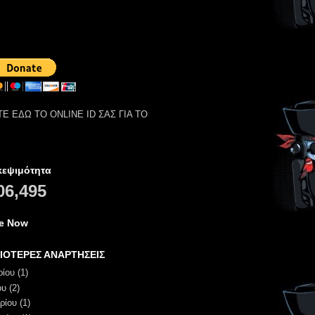
Ε ΕΔΩ ΤΟ ONLINE ID ΣΑΣ ΓΙΑ ΤΟ
κεψιμότητα
06,495
ne Now
ΙΟΤΕΡΕΣ ΑΝΑΡΤΗΣΕΙΣ
ρίου
(1)
ου
(2)
ρίου
(1)