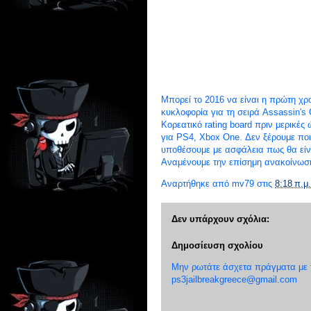
Μπορεί το 2016 να είναι η πρώτη χρ
κυκλοφορία για τη σειρά Assassin's 
Κορεατικό rating board πριν μερικές 
για PS4, Xbox One. Δεν ξέρουμε ποι
υποθέσουμε με ασφάλεια πως θα είναι
Αναμένουμε την επίσημη ανακοίνωσ
Αναρτήθηκε από
mv79
στις
8:18 π.μ.
Δεν υπάρχουν σχόλια:
Δημοσίευση σχολίου
Μην ρωτάτε άσχετα πράγματα με το
ps3jailbreakgreece@gmail.com