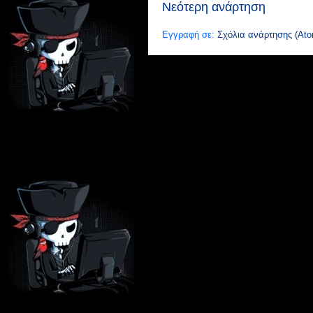
Νεότερη ανάρτηση
Εγγραφή σε:
Σχόλια ανάρτησης (Ato