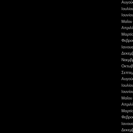
Αυγού
Ιουλίο
Ιουνίο
Μαΐου
Απριλί
Μαρτί
Φεβρο
Ιανουα
Δεκεμ
Νοεμβ
Οκτωβ
Σεπτε
Αυγού
Ιουλίο
Ιουνίο
Μαΐου
Απριλί
Μαρτί
Φεβρο
Ιανουα
Δεκεμ