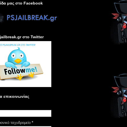
ίδα μας στο Facebook
jailbreak.gr στο Twitter
α επικοινωνίας
ρονικό ταχυδρομείο
*