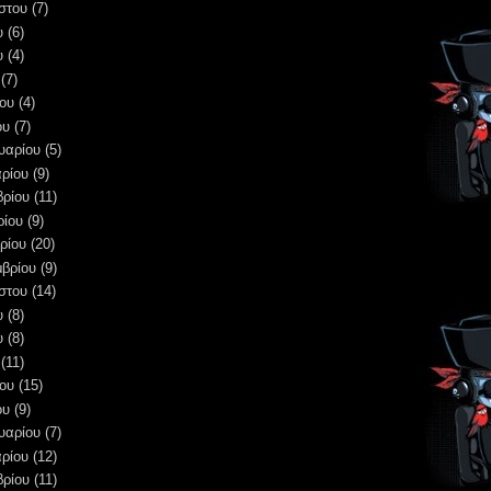
στου
(7)
υ
(6)
υ
(4)
(7)
ου
(4)
ου
(7)
υαρίου
(5)
ρίου
(9)
βρίου
(11)
ρίου
(9)
ρίου
(20)
μβρίου
(9)
στου
(14)
υ
(8)
υ
(8)
(11)
ου
(15)
ου
(9)
υαρίου
(7)
ρίου
(12)
βρίου
(11)