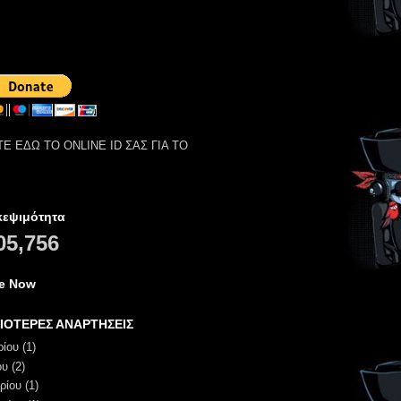
Ε ΕΔΩ ΤΟ ONLINE ID ΣΑΣ ΓΙΑ ΤΟ
κεψιμότητα
05,756
ne Now
ΙΟΤΕΡΕΣ ΑΝΑΡΤΗΣΕΙΣ
ρίου
(1)
ου
(2)
ρίου
(1)