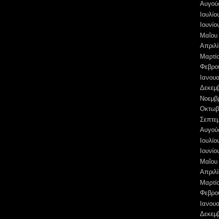
Αυγού
Ιουλίο
Ιουνίο
Μαΐου
Απριλί
Μαρτί
Φεβρο
Ιανουα
Δεκεμ
Νοεμβ
Οκτωβ
Σεπτε
Αυγού
Ιουλίο
Ιουνίο
Μαΐου
Απριλί
Μαρτί
Φεβρο
Ιανουα
Δεκεμ