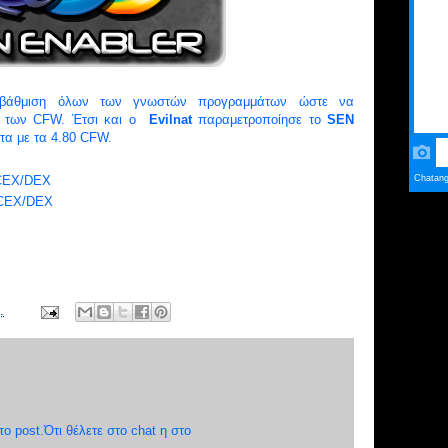
αβάθμιση όλων των γνωστών προγραμμάτων ώστε να
ση των CFW. Έτσι και ο
Evilnat
παραμετροποίησε το
SEN
τα με τα 4.80 CFW.
 CEX/DEX
 CEX/DEX
.
 post.Ότι θέλετε στο chat η στο