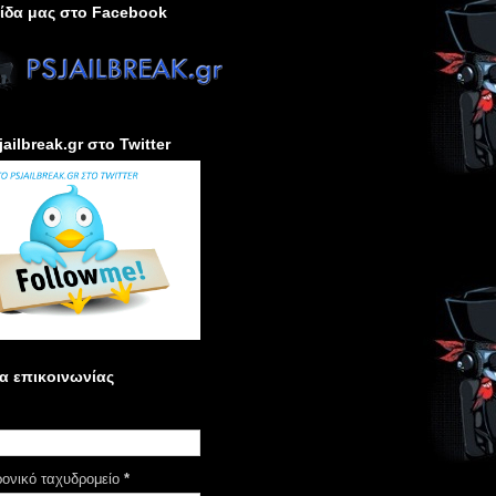
ίδα μας στο Facebook
jailbreak.gr στο Twitter
α επικοινωνίας
ρονικό ταχυδρομείο
*