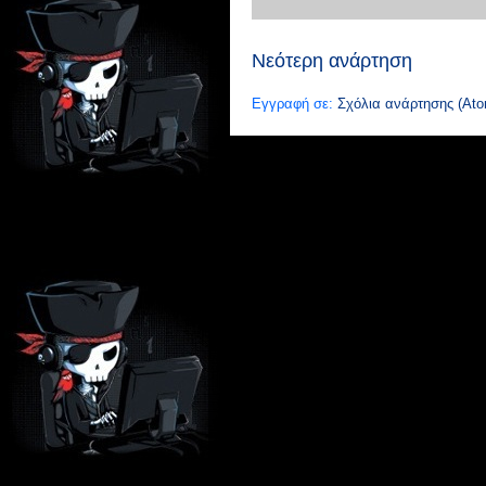
Νεότερη ανάρτηση
Εγγραφή σε:
Σχόλια ανάρτησης (Ato