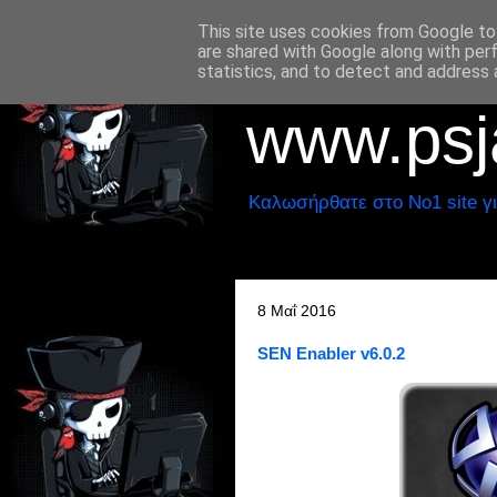
This site uses cookies from Google to 
are shared with Google along with per
statistics, and to detect and address 
www.psja
Καλωσήρθατε στο No1 site γι
8 Μαΐ 2016
SEN Enabler v6.0.2