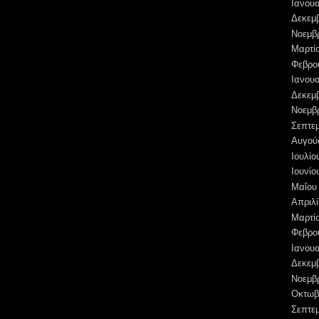
Ιανουα
Δεκεμ
Νοεμβ
Μαρτί
Φεβρο
Ιανουα
Δεκεμ
Νοεμβ
Σεπτε
Αυγού
Ιουλίο
Ιουνίο
Μαΐου
Απριλί
Μαρτί
Φεβρο
Ιανουα
Δεκεμ
Νοεμβ
Οκτωβ
Σεπτε