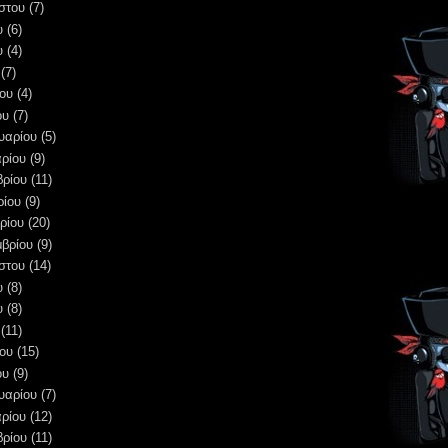
στου
(7)
υ
(6)
υ
(4)
(7)
ου
(4)
ου
(7)
υαρίου
(5)
ρίου
(9)
βρίου
(11)
ρίου
(9)
ρίου
(20)
μβρίου
(9)
στου
(14)
υ
(8)
υ
(8)
(11)
ου
(15)
ου
(9)
υαρίου
(7)
ρίου
(12)
βρίου
(11)