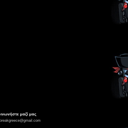
ινωνήστε μαζί μας
lbreakgreece@gmail.com