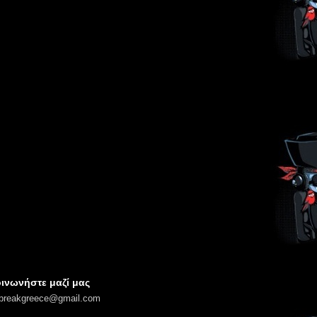
ινωνήστε μαζί μας
lbreakgreece@gmail.com