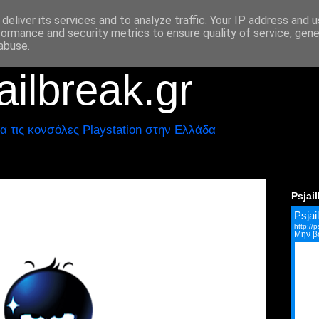
deliver its services and to analyze traffic. Your IP address and 
formance and security metrics to ensure quality of service, gen
abuse.
ilbreak.gr
α τις κονσόλες Playstation στην Ελλάδα
Psjai