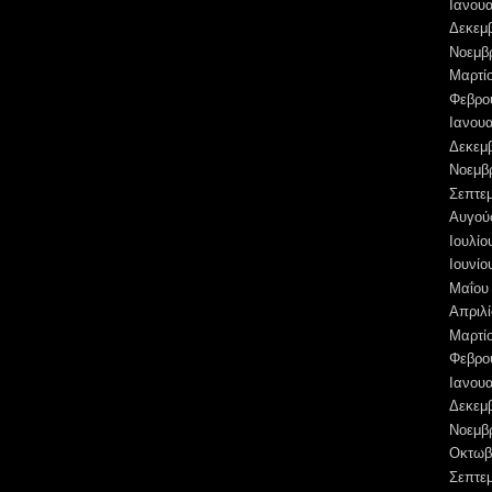
Ιανουα
Δεκεμ
Νοεμβ
Μαρτί
Φεβρο
Ιανουα
Δεκεμ
Νοεμβ
Σεπτε
Αυγού
Ιουλίο
Ιουνίο
Μαΐου
Απριλί
Μαρτί
Φεβρο
Ιανουα
Δεκεμ
Νοεμβ
Οκτωβ
Σεπτε