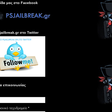
ίδα μας στο Facebook
jailbreak.gr στο Twitter
α επικοινωνίας
ρονικό ταχυδρομείο
*