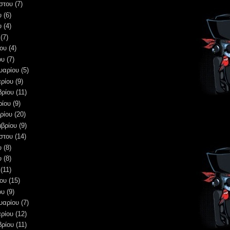
στου
(7)
υ
(6)
υ
(4)
(7)
ου
(4)
ου
(7)
υαρίου
(5)
ρίου
(9)
βρίου
(11)
ρίου
(9)
ρίου
(20)
μβρίου
(9)
στου
(14)
υ
(8)
υ
(8)
(11)
ου
(15)
ου
(9)
υαρίου
(7)
ρίου
(12)
βρίου
(11)