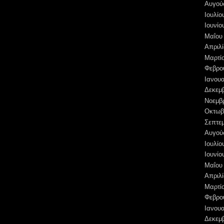
Αυγού
Ιουλίο
Ιουνίο
Μαΐου
Απριλί
Μαρτί
Φεβρο
Ιανουα
Δεκεμ
Νοεμβ
Οκτωβ
Σεπτε
Αυγού
Ιουλίο
Ιουνίο
Μαΐου
Απριλί
Μαρτί
Φεβρο
Ιανουα
Δεκεμ