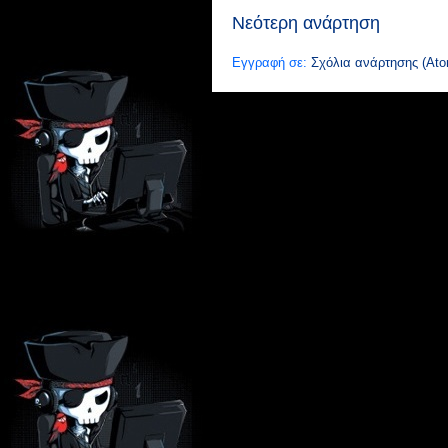
Νεότερη ανάρτηση
Εγγραφή σε:
Σχόλια ανάρτησης (Ato