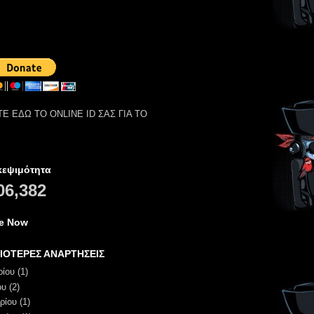
Ε ΕΔΩ ΤΟ ONLINE ID ΣΑΣ ΓΙΑ ΤΟ
κεψιμότητα
06,382
ne Now
ΙΟΤΕΡΕΣ ΑΝΑΡΤΗΣΕΙΣ
ρίου
(1)
ου
(2)
ρίου
(1)