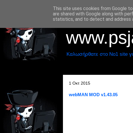
This site uses cookies from Google to 
are shared with Google along with per
statistics, and to detect and address 
www.psja
Καλωσήρθατε στο No1 site γι
1 Οκτ 2015
webMAN MOD v1.43.05