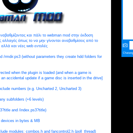
ναβαθμίζοντας και πάλι το webman mod στην έκδοση
ς αλλαγές όπως το να μην γίνονται αναβαθμίσεις από το
 αλλά και νέες web εντολές
/rmdir.ps3 (without parameters they create hdd folders for
cted when the plugin is loaded (and when a game is
an accidental update if a game disc is inserted in the drive]
include numbers (e.g. Uncharted 2, Uncharted 3)
any subfolders (+6 levels)
3?title and /index.ps3?title)
f devices in bytes & MB
lude modules: combos.h and fancontrol2.h (poll_thread)