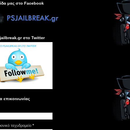
ίδα μας στο Facebook
jailbreak.gr στο Twitter
α επικοινωνίας
ρονικό ταχυδρομείο
*