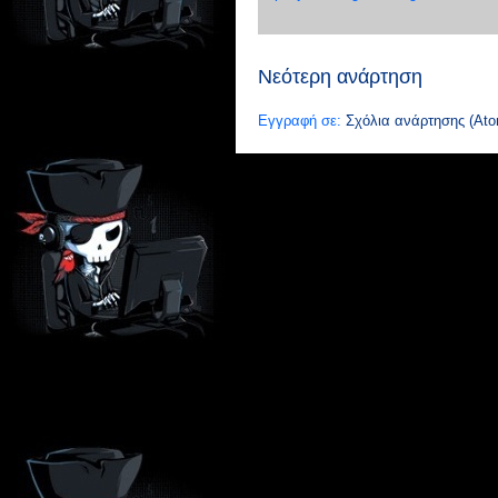
Νεότερη ανάρτηση
Εγγραφή σε:
Σχόλια ανάρτησης (Ato