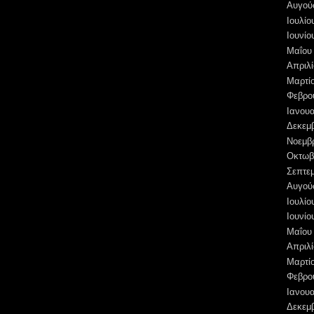
Αυγού
Ιουλίο
Ιουνίο
Μαΐου
Απριλί
Μαρτί
Φεβρο
Ιανουα
Δεκεμ
Νοεμβ
Οκτωβ
Σεπτε
Αυγού
Ιουλίο
Ιουνίο
Μαΐου
Απριλί
Μαρτί
Φεβρο
Ιανουα
Δεκεμ