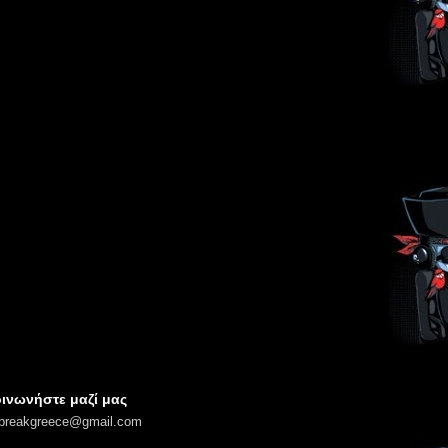
ινωνήστε μαζί μας
lbreakgreece@gmail.com