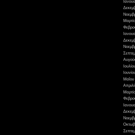
Ιανουα
Δεκεμ
Νοεμβ
Μαρτί
Φεβρο
Ιανουα
Δεκεμ
Νοεμβ
Σεπτε
Αυγού
Ιουλίο
Ιουνίο
Μαΐου
Απριλί
Μαρτί
Φεβρο
Ιανουα
Δεκεμ
Νοεμβ
Οκτωβ
Σεπτε