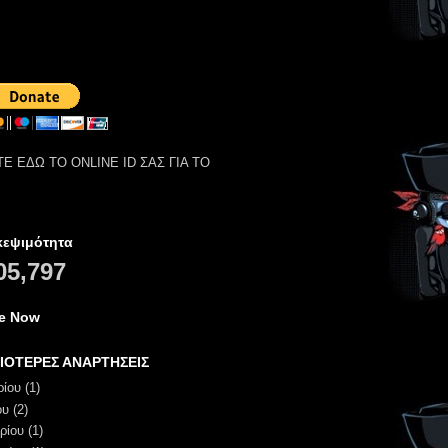
Ε ΕΔΩ ΤΟ ONLINE ID ΣΑΣ ΓΙΑ ΤΟ
κεψιμότητα
05,797
ne Now
ΙΟΤΕΡΕΣ ΑΝΑΡΤΗΣΕΙΣ
ρίου
(1)
ου
(2)
ρίου
(1)