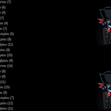
στου
(7)
υ
(6)
υ
(4)
(7)
ου
(4)
ου
(7)
υαρίου
(5)
ρίου
(9)
βρίου
(11)
ρίου
(9)
ρίου
(20)
μβρίου
(9)
στου
(14)
υ
(8)
υ
(8)
(11)
ου
(15)
ου
(9)
υαρίου
(7)
ρίου
(12)
βρίου
(11)