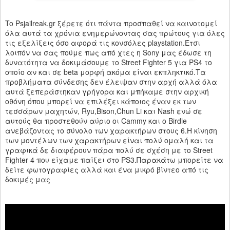
To Psjailreak.gr ξέρετε ότι πάντα προσπαθεί να καινοτομεί
όλα αυτά τα χρόνια ενημερώνοντας σας πρώτους για όλες
τις εξελίξεις όσο αφορά τις κονσόλες playstation.Έτσι
λοιπόν να σας πούμε πως από χτες η Sony μας έδωσε τη
δυνατότητα να δοκιμάσουμε το Street Fighter 5 για PS4 το
οποίο αν και σε beta μορφή ακόμα είναι εκπληκτικό.Tα
προβλήματα σύνδεσης δεν έλειψαν στην αρχή αλλά όλα
αυτά ξεπεράστηκαν γρήγορα και μπήκαμε στην αρχική
οθόνη όπου μπορεί να επιλέξει κάποιος έναν εκ των
τεσσάρων μαχητών, Ryu,Bison,Chun Li και Nash ενώ σε
αυτούς θα προστεθούν αύριο οι Cammy και ο Birdie
ανεβάζοντας το σύνολο των χαρακτήρων στους 6.Η κίνηση
των μοντέλων των χαρακτήρων είναι πολύ ομαλή και τα
γραφικά δε διαφέρουν πάρα πολύ σε σχέση με το Street
Fighter 4 που είχαμε παίξει στο PS3.Παρακάτω μπορείτε να
δείτε φωτογραφίες αλλά και ένα μικρό βίντεο από τις
δοκιμές μας