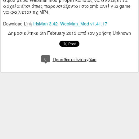
αφού μέσω Webman mod μπορεί κάποιος να αλλάξει τα
αρχεία έτσι όπως παρουσιάζονται στο xmb αντί για game
να φαίνεται πχ MP4
Download Link
IrisMan 3.42
WebMan_Mod v1.41.17
Δημοσιεύτηκε
5th February 2015
από τον χρήστη Unknown
0
Προσθέστε ένα σχόλιο