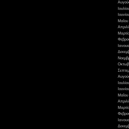
Αυγού
Ιουλίο
Ιουνίο
Μαΐου
Απριλί
Μαρτί
Φεβρο
Ιανουα
Δεκεμ
Νοεμβ
Οκτωβ
Σεπτε
Αυγού
Ιουλίο
Ιουνίο
Μαΐου
Απριλί
Μαρτί
Φεβρο
Ιανουα
Δεκεμ