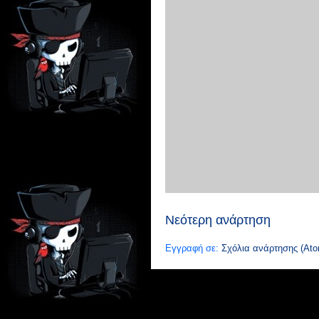
Νεότερη ανάρτηση
Εγγραφή σε:
Σχόλια ανάρτησης (Ato