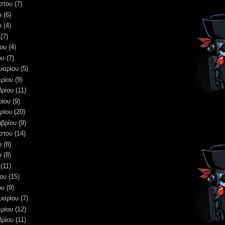
στου
(7)
υ
(6)
υ
(4)
(7)
ου
(4)
ου
(7)
υαρίου
(5)
ρίου
(9)
βρίου
(11)
ρίου
(9)
ρίου
(20)
μβρίου
(9)
στου
(14)
υ
(8)
υ
(8)
(11)
ου
(15)
ου
(9)
υαρίου
(7)
ρίου
(12)
βρίου
(11)