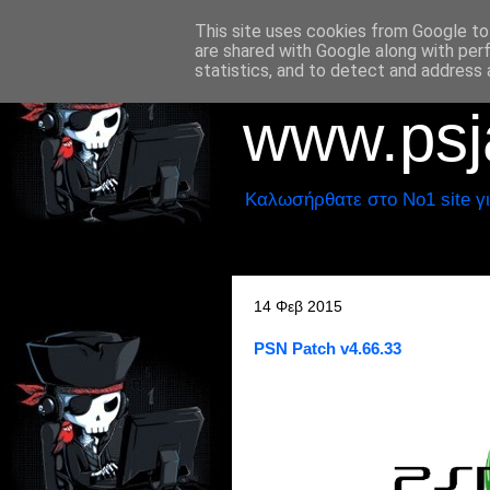
This site uses cookies from Google to 
are shared with Google along with per
statistics, and to detect and address 
www.psja
Καλωσήρθατε στο No1 site γι
14 Φεβ 2015
PSN Patch v4.66.33