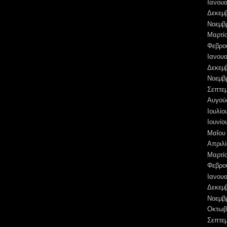
Ιανουα
Δεκεμ
Νοεμβ
Μαρτί
Φεβρο
Ιανουα
Δεκεμ
Νοεμβ
Σεπτε
Αυγού
Ιουλίο
Ιουνίο
Μαΐου
Απριλί
Μαρτί
Φεβρο
Ιανουα
Δεκεμ
Νοεμβ
Οκτωβ
Σεπτε