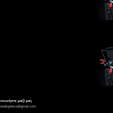
ινωνήστε μαζί μας
lbreakgreece@gmail.com