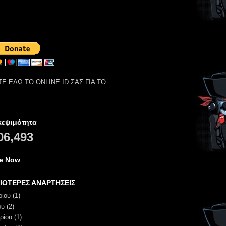
Ε ΕΔΩ ΤΟ ONLINE ID ΣΑΣ ΓΙΑ ΤΟ
κεψιμότητα
06,493
ne Now
ΙΟΤΕΡΕΣ ΑΝΑΡΤΗΣΕΙΣ
ρίου
(1)
ου
(2)
ρίου
(1)