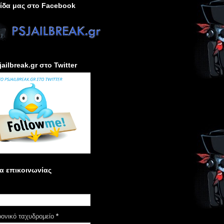
ίδα μας στο Facebook
jailbreak.gr στο Twitter
α επικοινωνίας
ρονικό ταχυδρομείο
*