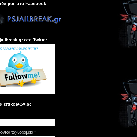
ίδα μας στο Facebook
jailbreak.gr στο Twitter
α επικοινωνίας
ρονικό ταχυδρομείο
*