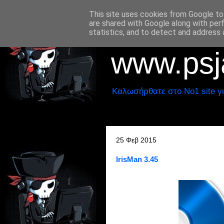
This site uses cookies from Google to 
are shared with Google along with per
statistics, and to detect and address 
www.psja
Καλωσήρθατε στο No1 site γι
25 Φεβ 2015
IrisMan 3.45