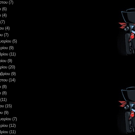
στου
(7)
υ
(6)
υ
(4)
(7)
ου
(4)
ου
(7)
υαρίου
(5)
ρίου
(9)
βρίου
(11)
ρίου
(9)
ρίου
(20)
μβρίου
(9)
στου
(14)
υ
(8)
υ
(8)
(11)
ου
(15)
ου
(9)
υαρίου
(7)
ρίου
(12)
βρίου
(11)