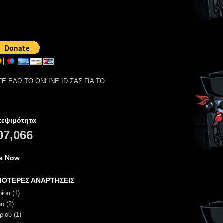
Ε ΕΔΩ ΤΟ ONLINE ID ΣΑΣ ΓΙΑ ΤΟ
κεψιμότητα
07,066
ne Now
ΙΟΤΕΡΕΣ ΑΝΑΡΤΗΣΕΙΣ
ρίου
(1)
ου
(2)
ρίου
(1)