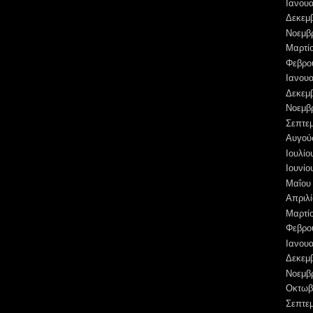
Ιανουα
Δεκεμ
Νοεμβ
Μαρτί
Φεβρο
Ιανουα
Δεκεμ
Νοεμβ
Σεπτε
Αυγού
Ιουλίο
Ιουνίο
Μαΐου
Απριλί
Μαρτί
Φεβρο
Ιανουα
Δεκεμ
Νοεμβ
Οκτωβ
Σεπτε