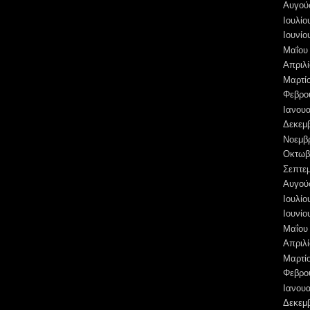
Αυγού
Ιουλίο
Ιουνίο
Μαΐου
Απριλί
Μαρτί
Φεβρο
Ιανουα
Δεκεμ
Νοεμβ
Οκτωβ
Σεπτε
Αυγού
Ιουλίο
Ιουνίο
Μαΐου
Απριλί
Μαρτί
Φεβρο
Ιανουα
Δεκεμ