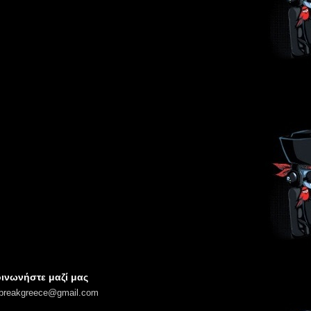
ινωνήστε μαζί μας
lbreakgreece@gmail.com