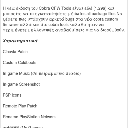
H νέα έκδοση του Cobra CFW Tools είναι εδώ (1.29a) και
μπορείτε να το εγκαταστήσετε μέσω install package files.Να
ξέρετε πως υπάρχουν αρκετά bugs στα νέα cobra custom
firmware αλλά και στο cobra tools καλό θα ήταν να
περιμένετε μελλοντικές αναβαθμίσεις για να διορθωθούν.
Χαρακτηριστικά
Cinavia Patch
Custom Coldboots
In-game Music (σε πειραματικό στάδιο)
In-game Screenshot
PSP Icons
Remote Play Patch
Rename PlayStation Network
webMAN (My Games)