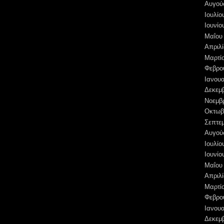
Αυγού
Ιουλίο
Ιουνίο
Μαΐου
Απριλί
Μαρτί
Φεβρο
Ιανουα
Δεκεμ
Νοεμβ
Οκτωβ
Σεπτε
Αυγού
Ιουλίο
Ιουνίο
Μαΐου
Απριλί
Μαρτί
Φεβρο
Ιανουα
Δεκεμ