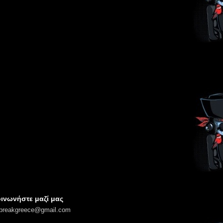
ινωνήστε μαζί μας
lbreakgreece@gmail.com