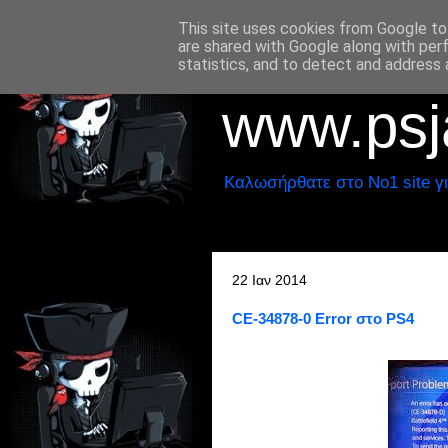
This site uses cookies from Google to 
are shared with Google along with per
statistics, and to detect and address 
www.psja
Καλωσήρθατε στο No1 site γι
22 Ιαν 2014
CE-34878-0 Error στο PS4