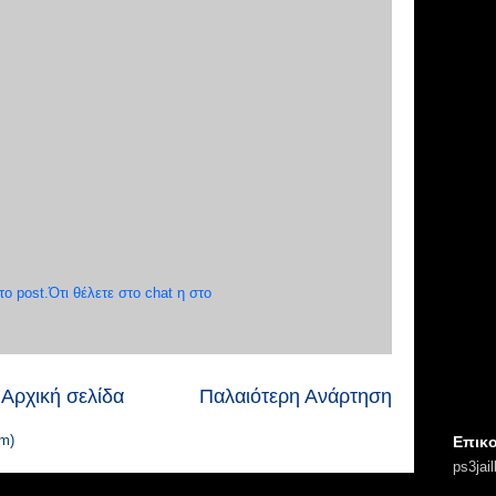
 post.Ότι θέλετε στο chat η στο
Αρχική σελίδα
Παλαιότερη Ανάρτηση
m)
Επικο
ps3jai