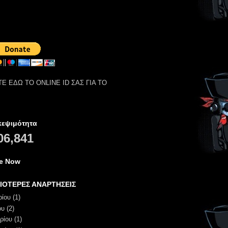
Ε ΕΔΩ ΤΟ ONLINE ID ΣΑΣ ΓΙΑ ΤΟ
κεψιμότητα
06,841
ne Now
ΙΟΤΕΡΕΣ ΑΝΑΡΤΗΣΕΙΣ
ρίου
(1)
ου
(2)
ρίου
(1)