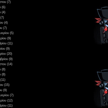
στου
(7)
υ
(6)
υ
(4)
(7)
ου
(4)
ου
(7)
υαρίου
(5)
ρίου
(9)
βρίου
(11)
ρίου
(9)
ρίου
(20)
μβρίου
(9)
στου
(14)
υ
(8)
υ
(8)
(11)
ου
(15)
ου
(9)
υαρίου
(7)
ρίου
(12)
βρίου
(11)