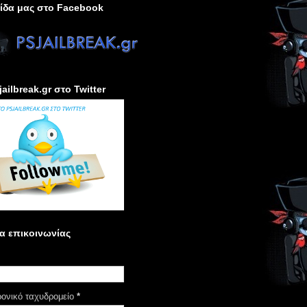
ίδα μας στο Facebook
jailbreak.gr στο Twitter
α επικοινωνίας
ρονικό ταχυδρομείο
*