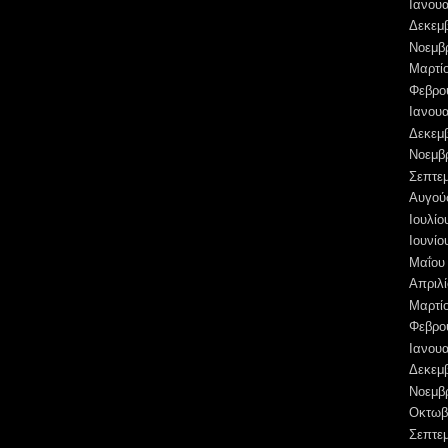
Ιανουα
Δεκεμ
Νοεμβ
Μαρτί
Φεβρο
Ιανουα
Δεκεμ
Νοεμβ
Σεπτε
Αυγού
Ιουλίο
Ιουνίο
Μαΐου
Απριλί
Μαρτί
Φεβρο
Ιανουα
Δεκεμ
Νοεμβ
Οκτωβ
Σεπτε