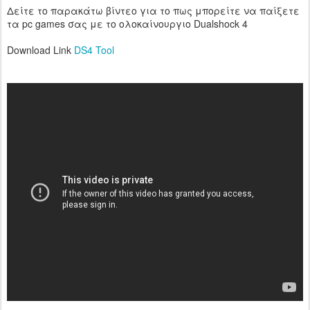
Δείτε το παρακάτω βίντεο για το πως μπορείτε να παίξετε
τα pc games σας με το ολοκαίνουργιο Dualshock 4
Download Link
DS4 Tool