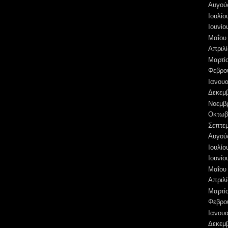
Αυγού
Ιουλίο
Ιουνίο
Μαΐου
Απριλί
Μαρτί
Φεβρο
Ιανουα
Δεκεμ
Νοεμβ
Οκτωβ
Σεπτε
Αυγού
Ιουλίο
Ιουνίο
Μαΐου
Απριλί
Μαρτί
Φεβρο
Ιανουα
Δεκεμ