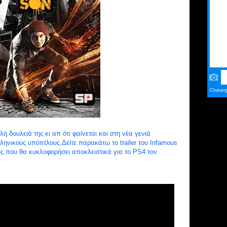
ή δουλειά της κι απ ότι φαίνεται και στη νέα γενιά
ηνικούς υπότιτλους.Δείτε παρακάτω το trailer του Infamous
ς που θα κυκλοφορήσει αποκλειστικά για το PS4 τον