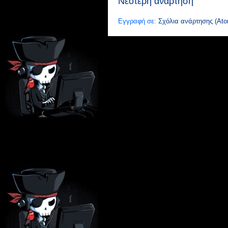
Νεότερη ανάρτηση
Εγγραφή σε:
Σχόλια ανάρτησης (Ato