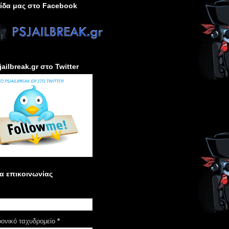
ίδα μας στο Facebook
jailbreak.gr στο Twitter
α επικοινωνίας
ρονικό ταχυδρομείο
*