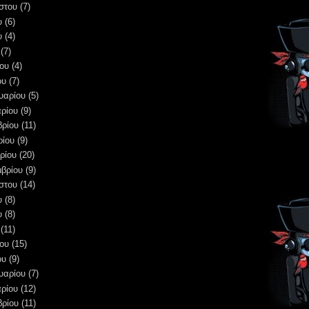
στου
(7)
υ
(6)
υ
(4)
(7)
ου
(4)
ου
(7)
υαρίου
(5)
ρίου
(9)
βρίου
(11)
ρίου
(9)
ρίου
(20)
μβρίου
(9)
στου
(14)
υ
(8)
υ
(8)
(11)
ου
(15)
ου
(9)
υαρίου
(7)
ρίου
(12)
βρίου
(11)