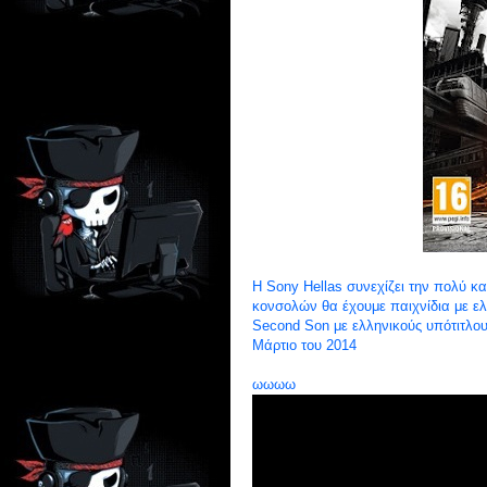
Η Sony Hellas συνεχίζει την πολύ καλ
κονσολών θα έχουμε παιχνίδια με ελλ
Second Son με ελληνικούς υπότιτλου
Μάρτιο του 2014
ωωωω