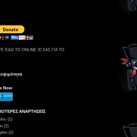
Ε ΕΔΩ ΤΟ ONLINE ID ΣΑΣ ΓΙΑ ΤΟ
κεψιμότητα
ne Now
ΙΟΤΕΡΕΣ ΑΝΑΡΤΗΣΕΙΣ
ρίου
(1)
ου
(2)
ρίου
(1)