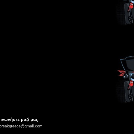
ινωνήστε μαζί μας
lbreakgreece@gmail.com