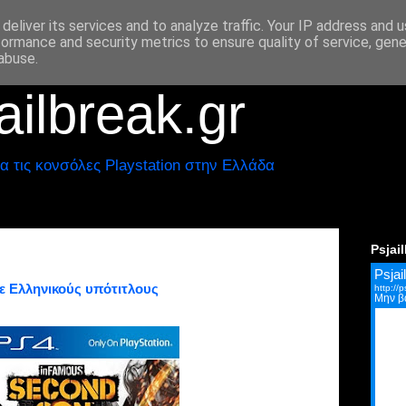
deliver its services and to analyze traffic. Your IP address and 
formance and security metrics to ensure quality of service, gen
abuse.
ilbreak.gr
α τις κονσόλες Playstation στην Ελλάδα
Psjai
με Ελληνικούς υπότιτλους