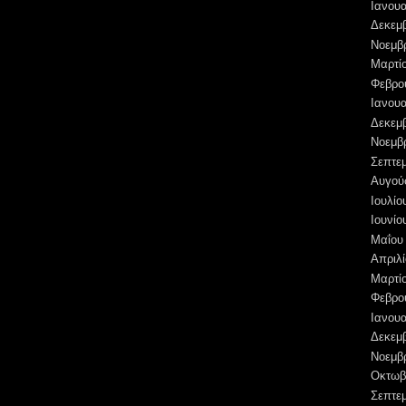
Ιανουα
Δεκεμ
Νοεμβ
Μαρτί
Φεβρο
Ιανουα
Δεκεμ
Νοεμβ
Σεπτε
Αυγού
Ιουλίο
Ιουνίο
Μαΐου
Απριλί
Μαρτί
Φεβρο
Ιανουα
Δεκεμ
Νοεμβ
Οκτωβ
Σεπτε