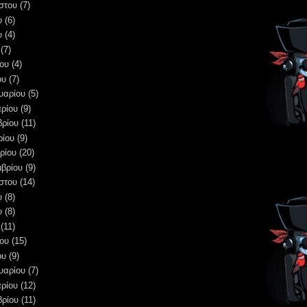
στου
(7)
υ
(6)
υ
(4)
(7)
ου
(4)
ου
(7)
υαρίου
(5)
ρίου
(9)
βρίου
(11)
ρίου
(9)
ρίου
(20)
μβρίου
(9)
στου
(14)
υ
(8)
υ
(8)
(11)
ου
(15)
ου
(9)
υαρίου
(7)
ρίου
(12)
βρίου
(11)