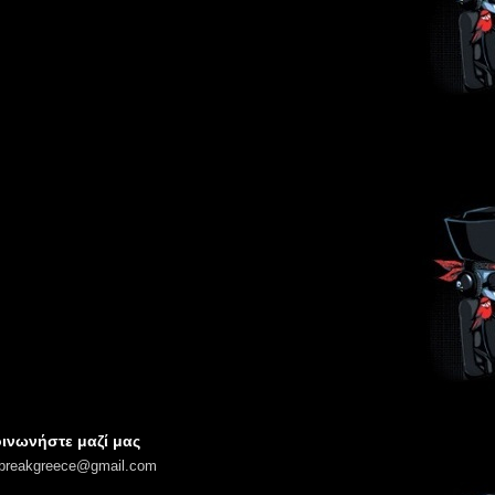
ινωνήστε μαζί μας
lbreakgreece@gmail.com