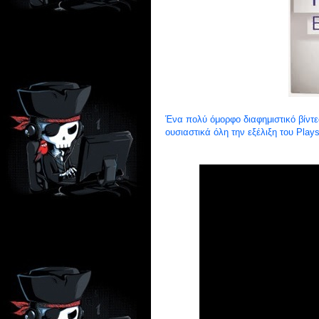
Ένα πολύ όμορφο διαφημιστικό βίντ
ουσιαστικά όλη την εξέλιξη του Plays