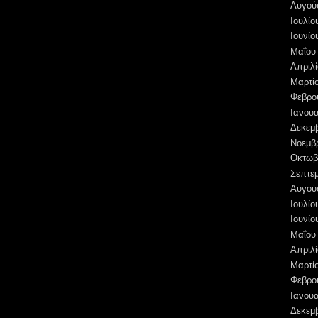
Αυγού
Ιουλίο
Ιουνίο
Μαΐου
Απριλί
Μαρτί
Φεβρο
Ιανουα
Δεκεμ
Νοεμβ
Οκτωβ
Σεπτε
Αυγού
Ιουλίο
Ιουνίο
Μαΐου
Απριλί
Μαρτί
Φεβρο
Ιανουα
Δεκεμ