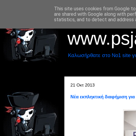
This site uses cookies from Google to 
are shared with Google along with per
statistics, and to detect and address 
www.psja
Καλωσήρθατε στο No1 site γι
21 Οκτ 2013
Νέα εκπληκτική διαφήμιση για