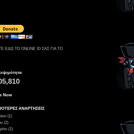
Ε ΕΔΩ ΤΟ ONLINE ID ΣΑΣ ΓΙΑ ΤΟ
κεψιμότητα
05,810
ne Now
ΙΟΤΕΡΕΣ ΑΝΑΡΤΗΣΕΙΣ
ρίου
(1)
ου
(2)
ρίου
(1)