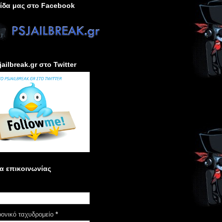
ίδα μας στο Facebook
jailbreak.gr στο Twitter
α επικοινωνίας
ρονικό ταχυδρομείο
*