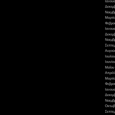
Ιανουα
Δεκεμ
Νοεμβ
Μαρτί
Φεβρο
Ιανουα
Δεκεμ
Νοεμβ
Σεπτε
Αυγού
Ιουλίο
Ιουνίο
Μαΐου
Απριλί
Μαρτί
Φεβρο
Ιανουα
Δεκεμ
Νοεμβ
Οκτωβ
Σεπτε