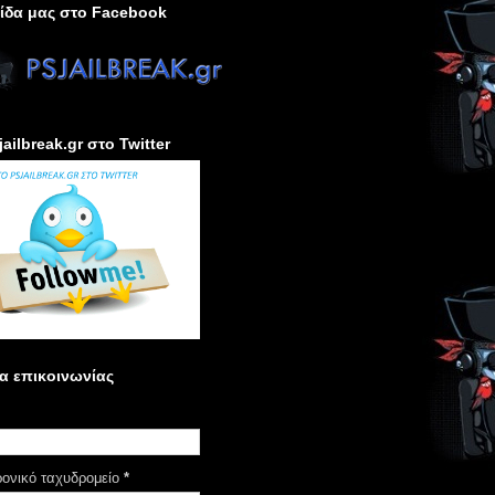
ίδα μας στο Facebook
jailbreak.gr στο Twitter
α επικοινωνίας
ρονικό ταχυδρομείο
*