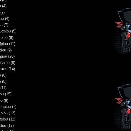
υ
(4)
(7)
ου
(4)
ου
(7)
υαρίου
(5)
ρίου
(9)
βρίου
(11)
ρίου
(9)
ρίου
(20)
μβρίου
(9)
στου
(14)
υ
(8)
υ
(8)
(11)
ου
(15)
ου
(9)
υαρίου
(7)
ρίου
(12)
βρίου
(11)
ρίου
(17)