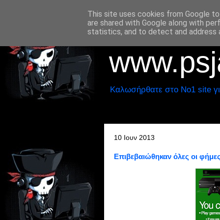
This site uses cookies from Google to 
are shared with Google along with per
statistics, and to detect and address 
www.psja
Καλωσήρθατε στο No1 site γι
10 Ιουν 2013
Επιβεβαιώθηκαν όλες οι φήμες