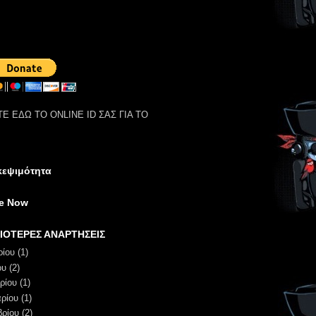
Ε ΕΔΩ ΤΟ ONLINE ID ΣΑΣ ΓΙΑ ΤΟ
κεψιμότητα
ne Now
ΙΟΤΕΡΕΣ ΑΝΑΡΤΗΣΕΙΣ
ρίου
(1)
ου
(2)
ρίου
(1)
ρίου
(1)
βρίου
(2)