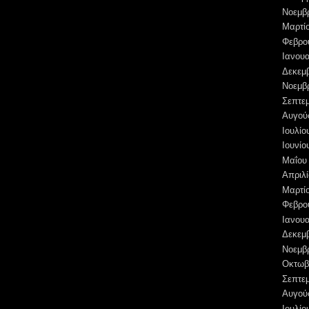
Νοεμβ
Μαρτί
Φεβρο
Ιανουα
Δεκεμ
Νοεμβ
Σεπτε
Αυγού
Ιουλίο
Ιουνίο
Μαΐου
Απριλί
Μαρτί
Φεβρο
Ιανουα
Δεκεμ
Νοεμβ
Οκτωβ
Σεπτε
Αυγού
Ιουλίο