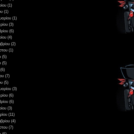
ρίου
(1)
ου
(1)
υαρίου
(1)
ρίου
(3)
βρίου
(6)
ρίου
(4)
μβρίου
(2)
στου
(1)
υ
(5)
υ
(5)
(6)
ου
(7)
ου
(5)
υαρίου
(3)
ρίου
(6)
βρίου
(6)
ρίου
(3)
ρίου
(11)
μβρίου
(4)
στου
(7)
υ
(6)