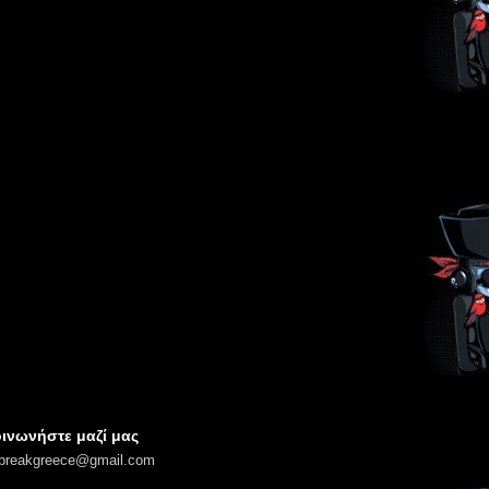
ινωνήστε μαζί μας
lbreakgreece@gmail.com