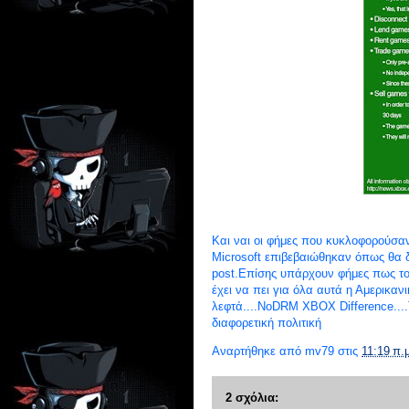
Και ναι οι φήμες που κυκλοφορούσαν
Microsoft επιβεβαιώθηκαν όπως θα δ
post.Επίσης υπάρχουν φήμες πως το
έχει να πει για όλα αυτά η Αμερικανι
λεφτά....NoDRM XBOX Difference....
διαφορετική πολιτική
Αναρτήθηκε από
mv79
στις
11:19 π.
2 σχόλια: