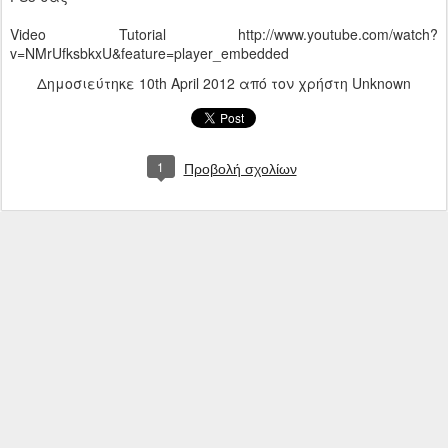
Video Tutorial http://www.youtube.com/watch?
v=NMrUfksbkxU&feature=player_embedded
Δημοσιεύτηκε
10th April 2012
από τον χρήστη Unknown
1
Προβολή σχολίων