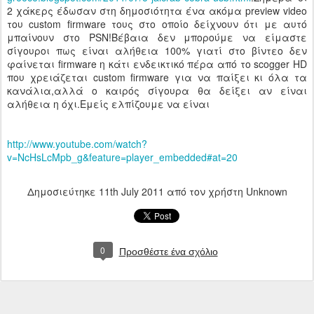
2 χάκερς έδωσαν στη δημοσιότητα ένα ακόμα preview video
του custom firmware τους στο οποίο δείχνουν ότι με αυτό
μπαίνουν στο PSN!Βέβαια δεν μπορούμε να είμαστε
σίγουροι πως είναι αλήθεια 100% γιατί στο βίντεο δεν
φαίνεται firmware η κάτι ενδεικτικό πέρα από το scogger HD
που χρειάζεται custom firmware για να παίξει κι όλα τα
κανάλια,αλλά ο καιρός σίγουρα θα δείξει αν είναι
αλήθεια η όχι.Εμείς ελπίζουμε να είναι
http://www.youtube.com/watch?
v=NcHsLcMpb_g&feature=player_embedded#at=20
Δημοσιεύτηκε
11th July 2011
από τον χρήστη Unknown
0
Προσθέστε ένα σχόλιο