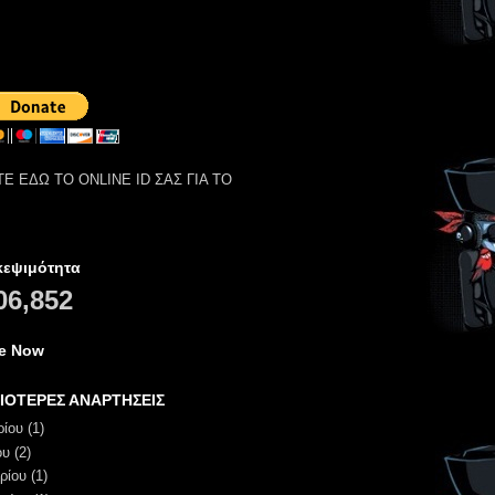
Ε ΕΔΩ ΤΟ ONLINE ID ΣΑΣ ΓΙΑ ΤΟ
κεψιμότητα
06,852
ne Now
ΙΟΤΕΡΕΣ ΑΝΑΡΤΗΣΕΙΣ
ρίου
(1)
ου
(2)
ρίου
(1)