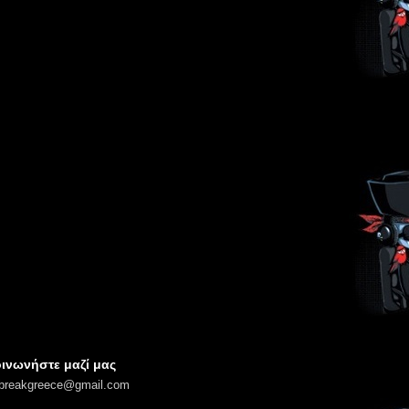
ινωνήστε μαζί μας
lbreakgreece@gmail.com