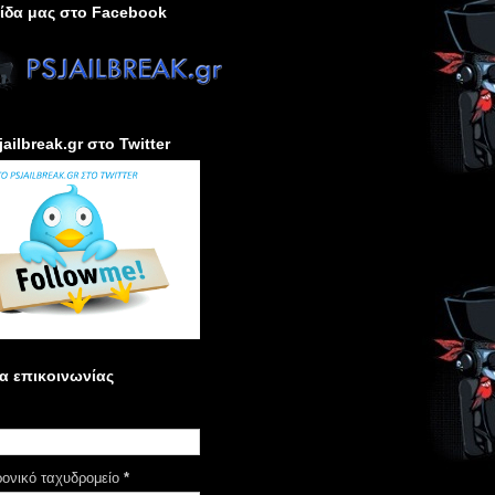
ίδα μας στο Facebook
jailbreak.gr στο Twitter
α επικοινωνίας
ρονικό ταχυδρομείο
*