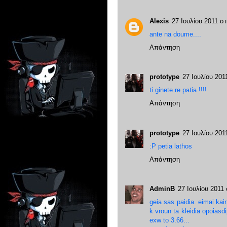
Alexis
27 Ιουλίου 2011 στ
ante na doume....
Απάντηση
prototype
27 Ιουλίου 2011
ti ginete re patia !!!!
Απάντηση
prototype
27 Ιουλίου 2011
:P petia lathos
Απάντηση
AdminB
27 Ιουλίου 2011 σ
geia sas paidia. eimai ka
k vroun ta kleidia opoiasd
exw to 3.66...