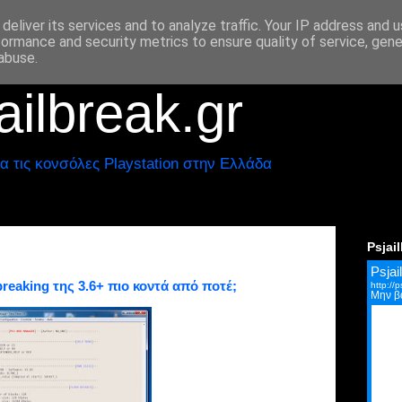
deliver its services and to analyze traffic. Your IP address and 
formance and security metrics to ensure quality of service, gen
abuse.
ilbreak.gr
α τις κονσόλες Playstation στην Ελλάδα
Psjai
breaking της 3.6+ πιο κοντά από ποτέ;