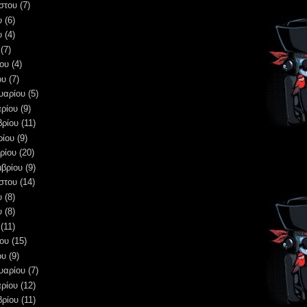
στου
(7)
υ
(6)
υ
(4)
(7)
ου
(4)
ου
(7)
υαρίου
(5)
ρίου
(9)
βρίου
(11)
ρίου
(9)
ρίου
(20)
μβρίου
(9)
στου
(14)
υ
(8)
υ
(8)
(11)
ου
(15)
ου
(9)
υαρίου
(7)
ρίου
(12)
βρίου
(11)