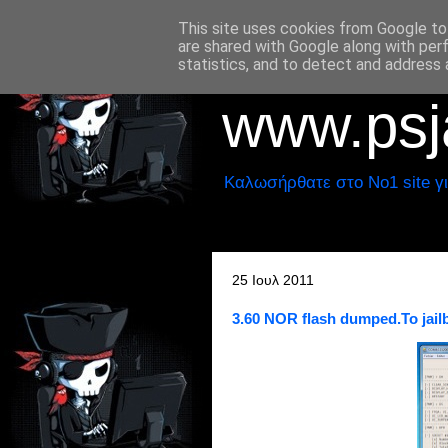
This site uses cookies from Google to 
are shared with Google along with per
statistics, and to detect and address 
www.psja
Καλωσήρθατε στο No1 site γι
25 Ιουλ 2011
3.60 NOR flash dumped.Το jail