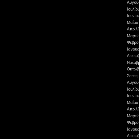
Αυγού
Ιουλίο
Ιουνίο
Μαΐου
Απριλί
Μαρτί
Φεβρο
Ιανουα
Δεκεμ
Νοεμβ
Οκτωβ
Σεπτε
Αυγού
Ιουλίο
Ιουνίο
Μαΐου
Απριλί
Μαρτί
Φεβρο
Ιανουα
Δεκεμ