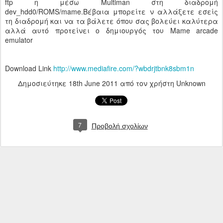
ftp η μέσω Μultiman στη διαδρομή
dev_hdd0/ROMS/mame.Βέβαια μπορείτε ν αλλάξετε εσείς
τη διαδρομή και να τα βάλετε όπου σας βολεύει καλύτερα
αλλά αυτό προτείνει ο δημιουργός του Mame arcade
emulator
Download Link
http://www.mediafire.com/?wbdrjtbnk8sbm1n
Δημοσιεύτηκε
18th June 2011
από τον χρήστη Unknown
7
Προβολή σχολίων